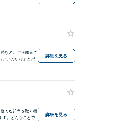
】
相続など。ご依頼者さ
詳細を見る
もいいのかな」と思
る様々な紛争を取り扱
詳細を見る
ます。どんなことで