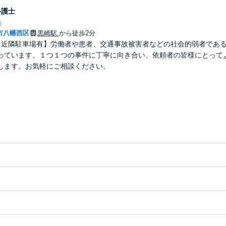
弁護士
所
市八幡西区
黒崎駅
から徒歩2分
【近隣駐車場有】労働者や患者、交通事故被害者などの社会的弱者であ
っています。１つ１つの事件に丁寧に向き合い、依頼者の皆様にとって
します。お気軽にご相談ください。