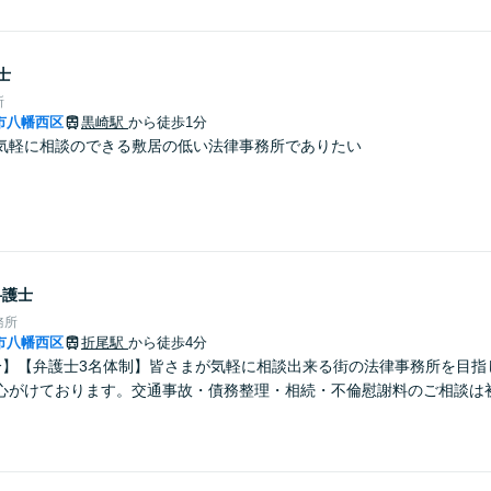
士
所
市八幡西区
黒崎駅
から徒歩1分
気軽に相談のできる敷居の低い法律事務所でありたい
弁護士
務所
市八幡西区
折尾駅
から徒歩4分
分】【弁護士3名体制】皆さまが気軽に相談出来る街の法律事務所を目指
心がけております。交通事故・債務整理・相続・不倫慰謝料のご相談は