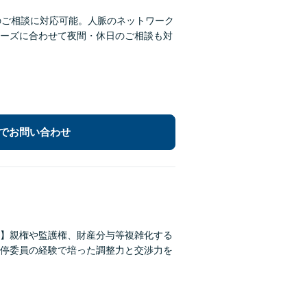
のご相談に対応可能。人脈のネットワーク
ーズに合わせて夜間・休日のご相談も対
でお問い合わせ
】親権や監護権、財産分与等複雑化する
停委員の経験で培った調整力と交渉力を