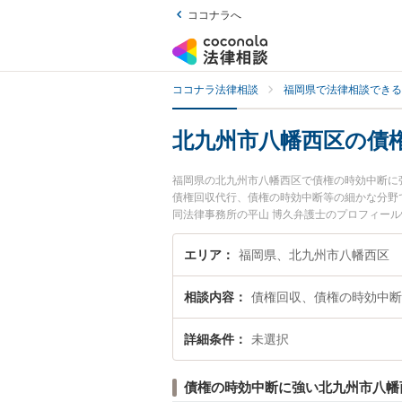
ココナラへ
ココナラ法律相談
福岡県で法律相談できる
北九州市八幡西区の債
福岡県の北九州市八幡西区で債権の時効中断に
債権回収代行、債権の時効中断等の細かな分野
同法律事務所の平山 博久弁護士のプロフィー
ぐに弁護士に相談したい』『債権の時効中断の
護士に相談予約したい』などでお困りの相談者
エリア
福岡県、北九州市八幡西区
相談内容
債権回収、債権の時効中断
詳細条件
未選択
債権の時効中断に強い北九州市八幡