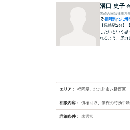
溝口 史子
黒崎合同法律事務
福岡県
北九州
|
【黒崎駅2分】
したいという思
れるよう、尽力
エリア
福岡県、北九州市八幡西区
相談内容
債権回収、債権の時効中断
詳細条件
未選択