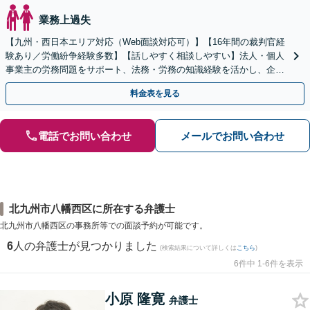
業務上過失
【九州・西日本エリア対応（Web面談対応可）】【16年間の裁判官経
験あり／労働紛争経験多数】【話しやすく相談しやすい】法人・個人
事業主の労務問題をサポート、法務・労務の知識経験を活かし、企業
側から御社の労働問題解決に尽力します。
料金表を見る
電話でお問い合わせ
メールでお問い合わせ
北九州市八幡西区に所在する弁護士
北九州市八幡西区の事務所等での面談予約が可能です。
6
人の弁護士が見つかりました
(検索結果について詳しくは
こちら
)
6件中 1-6件を表示
小原 隆寛
弁護士