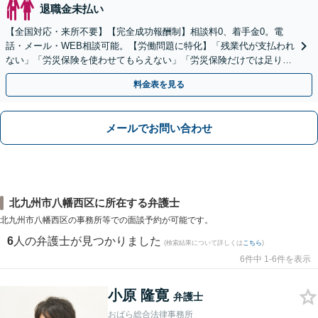
退職金未払い
【全国対応・来所不要】【完全成功報酬制】相談料0、着手金0。電
話・メール・WEB相談可能。【労働問題に特化】「残業代が支払われ
ない」「労災保険を使わせてもらえない」「労災保険だけでは足りな
い。損害賠償請求したい」など労働問題はお任せを。
料金表を見る
メールでお問い合わせ
北九州市八幡西区に所在する弁護士
北九州市八幡西区の事務所等での面談予約が可能です。
6
人の弁護士が見つかりました
(検索結果について詳しくは
こちら
)
6件中 1-6件を表示
小原 隆寛
弁護士
おばら総合法律事務所