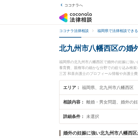
ココナラへ
ココナラ法律相談
福岡県で法律相談できる
北九州市八幡西区の婚
福岡県の北九州市八幡西区で婚外の妊娠に強い
養育費、親権等の細かな分野での絞り込み検索
三苫 和喜弁護士のプロフィール情報や弁護士
たい』『婚外の妊娠のトラブル解決の実績豊富
でお困りの相談者さんにおすすめです。
エリア
福岡県、北九州市八幡西区
相談内容
離婚・男女問題、婚外の妊
詳細条件
未選択
婚外の妊娠に強い北九州市八幡西区