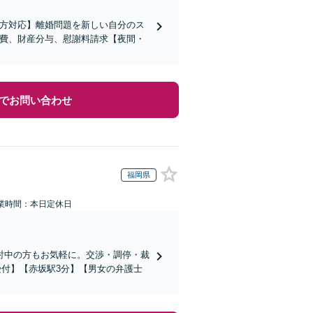
の方対応】離婚問題を新しい自分のス
育費、財産分与、慰謝料請求【夜間・
でお問い合わせ
福岡県
業時間：本日定休日
討中の方もお気軽に。交渉・調停・裁
受付】【赤坂駅3分】【男女の弁護士