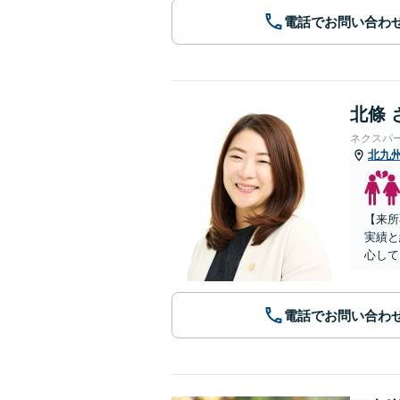
電話でお問い合わ
北條 
ネクスパ
北九
【来所
実績と
心して
電話でお問い合わ