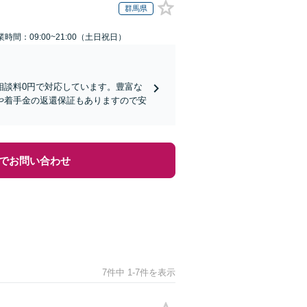
群馬県
業時間：09:00~21:00（土日祝日）
相談料0円で対応しています。豊富な
や着手金の返還保証もありますので安
でお問い合わせ
7件中 1-7件を表示