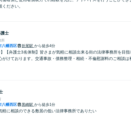
談ください。
弁護士
務所
市八幡西区
折尾駅
から徒歩4分
分】【弁護士3名体制】皆さまが気軽に相談出来る街の法律事務所を目指
心がけております。交通事故・債務整理・相続・不倫慰謝料のご相談は
士
所
市八幡西区
黒崎駅
から徒歩1分
気軽に相談のできる敷居の低い法律事務所でありたい