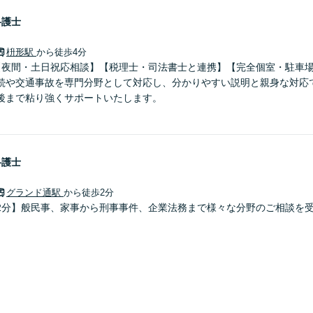
弁護士
枡形駅
から徒歩4分
【夜間・土日祝応相談】【税理士・司法書士と連携】【完全個室・駐車
続や交通事故を専門分野として対応し、分かりやすい説明と親身な対応
後まで粘り強くサポートいたします。
弁護士
グランド通駅
から徒歩2分
2分】般民事、家事から刑事事件、企業法務まで様々な分野のご相談を