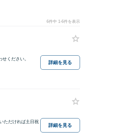
6件中 1-6件を表示
わせください。
詳細を見る
いただければ土日祝
詳細を見る