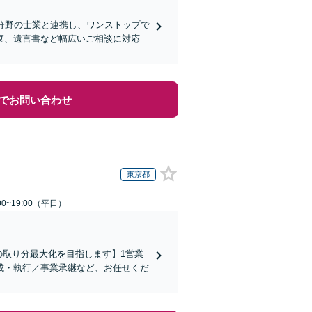
分野の士業と連携し、ワンストップで
棄、遺言書など幅広いご相談に対応
でお問い合わせ
東京都
0~19:00（平日）
の取り分最大化を目指します】1営業
成・執行／事業承継など、お任せくだ