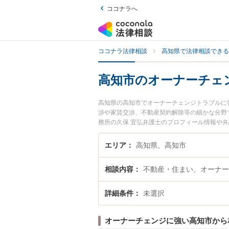
ココナラへ
ココナラ法律相談
高知県で法律相談できる
高知市のオーナーチェ
高知県の高知市でオーナーチェンジトラブルに
渉や家賃交渉、不動産契約解除等の細かな分野
務所の久保 宜弘弁護士のプロフィール情報や
士に相談したい』『オーナーチェンジトラブル
弁護士に相談予約したい』などでお困りの相談
エリア
高知県、高知市
相談内容
不動産・住まい、オーナー
詳細条件
未選択
オーナーチェンジに強い高知市から