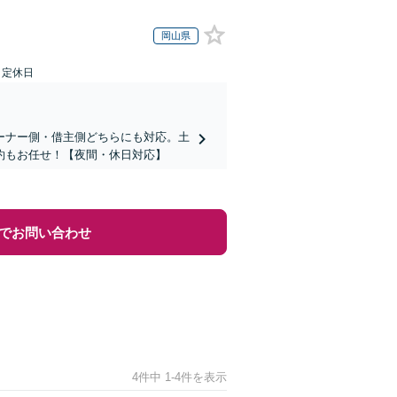
岡山県
日定休日
ーナー側・借主側どちらにも対応。土
約もお任せ！【夜間・休日対応】
でお問い合わせ
4件中 1-4件を表示