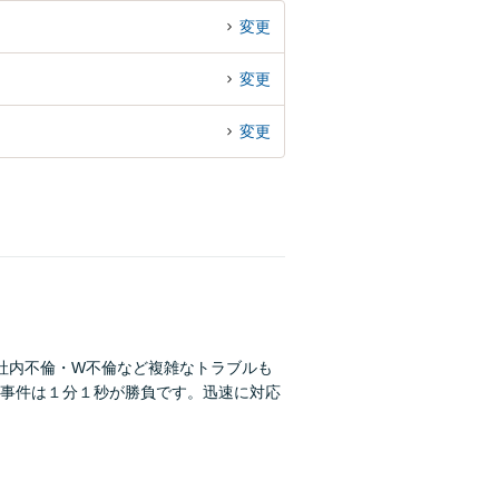
変更
変更
変更
社内不倫・W不倫など複雑なトラブルも
事件は１分１秒が勝負です。迅速に対応