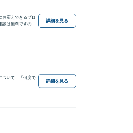
にお応えできるプロ
詳細を見る
相談は無料ですの
について、「何度で
詳細を見る