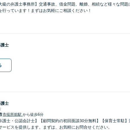
大級の弁護士事務所】交通事故、借金問題、離婚、相続など様々な問題
を行っています！まずはお気軽にご相談ください！
弁護士
る
弁護士
所
市役所前駅
から徒歩6分
弁護士・公認会計士】【顧問契約の初回面談30分無料】【保育士常駐】
サービスを提供します。まずは、お気軽にお問合せください。