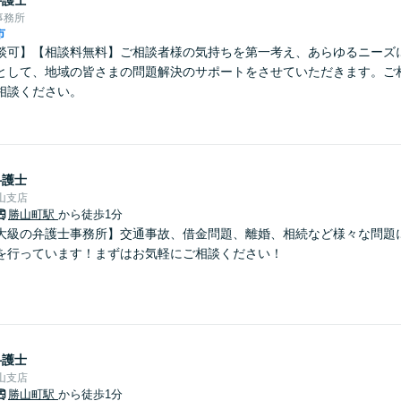
事務所
市
談可】【相談料無料】ご相談者様の気持ちを第一考え、あらゆるニーズ
として、地域の皆さまの問題解決のサポートをさせていただきます。ご
相談ください。
弁護士
山支店
勝山町駅
から徒歩1分
大級の弁護士事務所】交通事故、借金問題、離婚、相続など様々な問題
を行っています！まずはお気軽にご相談ください！
弁護士
山支店
勝山町駅
から徒歩1分