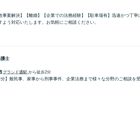
故事案解決】【離婚】【企業での法務経験】【駐車場有】迅速かつ丁寧
すよう対応いたします。お気軽にご相談ください。
弁護士
グランド通駅
から徒歩2分
2分】般民事、家事から刑事事件、企業法務まで様々な分野のご相談を