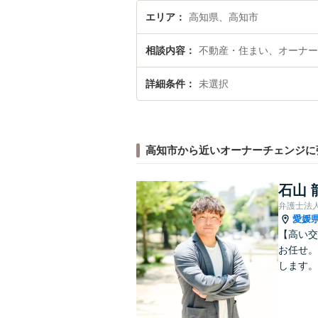
エリア
高知県、高知市
相談内容
不動産・住まい、オーナー
詳細条件
未選択
高知市から近いオーナーチェンジに
石山 
弁護士法
愛媛
【高い交
お任せ。
します。