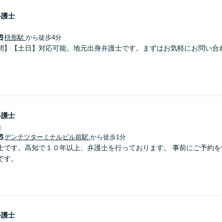
弁護士
枡形駅
から徒歩4分
間】【土日】対応可能。地元出身弁護士です。まずはお気軽にお問い合
弁護士
所
デンテツターミナルビル前駅
から徒歩1分
士です。高知で１０年以上、弁護士を行っております。 事前にご予約を
です。
弁護士