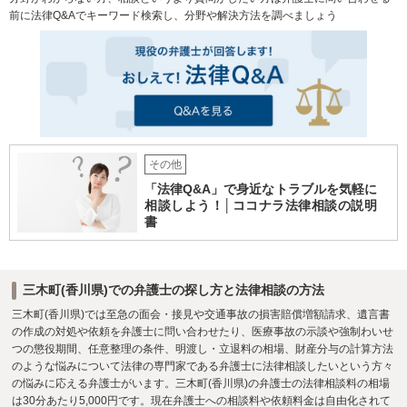
前に法律Q&Aでキーワード検索し、分野や解決方法を調べましょう
その他
「法律Q&A」で身近なトラブルを気軽に
相談しよう！│ココナラ法律相談の説明
書
三木町(香川県)での弁護士の探し方と法律相談の方法
三木町(香川県)では至急の面会・接見や交通事故の損害賠償増額請求、遺言書
の作成の対処や依頼を弁護士に問い合わせたり、医療事故の示談や強制わいせ
つの懲役期間、任意整理の条件、明渡し・立退料の相場、財産分与の計算方法
のような悩みについて法律の専門家である弁護士に法律相談したいという方々
の悩みに応える弁護士がいます。三木町(香川県)の弁護士の法律相談料の相場
は30分あたり5,000円です。現在弁護士への相談料や依頼料金は自由化されて