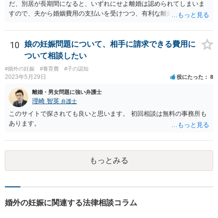
だ、別居が長期間になると、いずれにせよ離婚は認められてしまいま
すので、夫から婚姻費用の支払いを受けつつ、有利な離婚条件での離
婚を目指すというのが現実的な方策かと考えます。
10
娘の妊娠問題について、相手に請求できる費用に
ついて相談したい
#婚外の妊娠
#養育費
#子の認知
2023年5月29日
役にたった
8
離婚・男女問題に強い弁護士
理崎 智英
弁護士
このサイトで探されても良いと思います。 初回相談は無料の事務所も
あります。
もっとみる
婚外の妊娠に関連する法律相談コラム