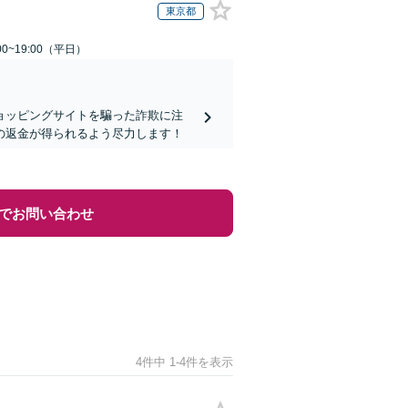
東京都
0~19:00（平日）
ョッピングサイトを騙った詐欺に注
の返金が得られるよう尽力します！
でお問い合わせ
4件中 1-4件を表示