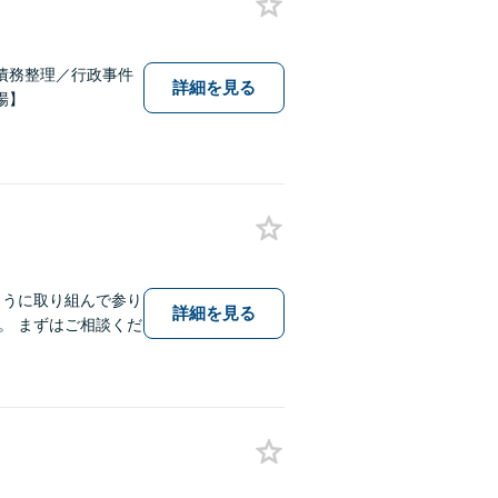
債務整理／行政事件
詳細を見る
場】
ように取り組んで参り
詳細を見る
。 まずはご相談くだ