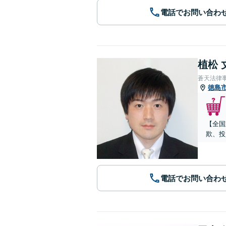
電話でお問い合わ
植松 
蒼天法律
徳島
【全国
欺、投
電話でお問い合わ