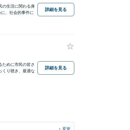
民の生活に関わる身
詳細を見る
中心に、社会的事件に
るために市民の皆さ
詳細を見る
っくり聴き、最適な
変更