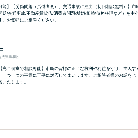
可能】【労働問題（労働者側）、交通事故に注力（初回相談無料）】市
題/交通事故/不動産賃貸借/消費者問題/離婚/相続/債務整理など）を
す。お気軽にご相談ください。
士
合法律事務所
【完全個室で相談可能】市民の皆様の正当な権利や利益を守り、実現す
、一つ一つの事案に丁寧に対応してまいります。ご相談者様のお話をじ
案いたします。