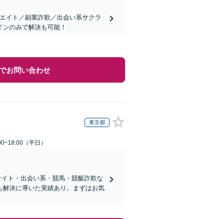
リエイト／副業詐欺／出会い系サクラ
インのみで解決も可能！
でお問い合わせ
東京都
0~18:00（平日）
サイト・出会い系・競馬・競艇詐欺な
も解決に導いた実績あり。まずはお気