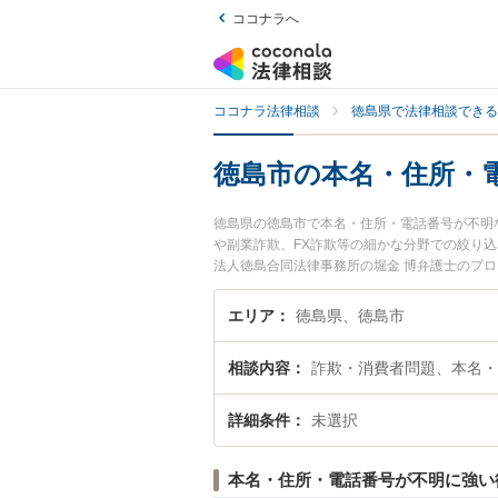
ココナラへ
ココナラ法律相談
徳島県で法律相談できる
徳島市の本名・住所・
徳島県の徳島市で本名・住所・電話番号が不明
や副業詐欺、FX詐欺等の細かな分野での絞り
法人徳島合同法律事務所の堀金 博弁護士のプ
師のトラブルを今すぐに弁護士に相談したい』
話番号が不明な詐欺師を法律相談できる徳島市
エリア
徳島県、徳島市
相談内容
詐欺・消費者問題、本名・
詳細条件
未選択
本名・住所・電話番号が不明に強い