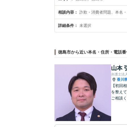
相談内容
詐欺・消費者問題、本名・
詳細条件
未選択
徳島市から近い本名・住所・電話番
山本 
香川
【初回相
を整えて
ご相談く