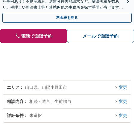
た事例あり！不動産絡み、遺留分侵害額請求など、解決実績多数あ
り。税理士や司法書士等と連携▶他の事務所を探す手間が省けます！
不動産会社と連携し無料査定&財産調査も◎
料金表を見る
電話で面談予約
メールで面談予約
エリア
山口県、山陽小野田市
変更
相談内容
相続・遺言、生前贈与
変更
詳細条件
未選択
変更