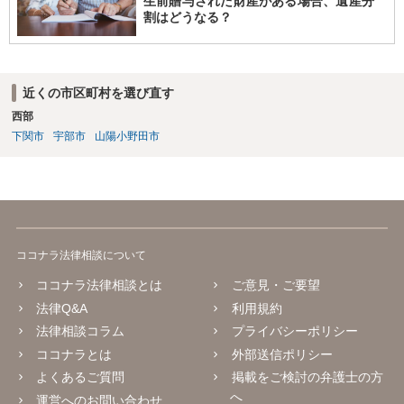
生前贈与された財産がある場合、遺産分
割はどうなる？
近くの市区町村を選び直す
西部
下関市
宇部市
山陽小野田市
ココナラ法律相談について
ココナラ法律相談とは
ご意見・ご要望
法律Q&A
利用規約
法律相談コラム
プライバシーポリシー
ココナラとは
外部送信ポリシー
よくあるご質問
掲載をご検討の弁護士の方
へ
運営へのお問い合わせ