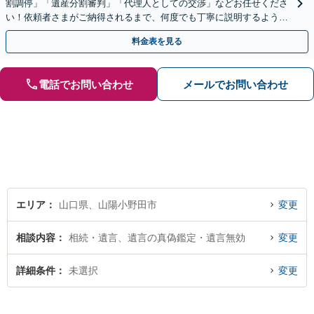
割調停」「遺産分割審判」「代理人としての交渉」などお任せくださ
い！依頼者さまがご納得されるまで、何度でも丁寧に説明するよう心
掛けています【土日祝／夜間対応可】【当日／電話相談可】
料金表を見る
電話でお問い合わせ
メールでお問い合わせ
エリア
山口県、山陽小野田市
変更
相談内容
相続・遺言、遺言の真偽鑑定・遺言無効
変更
詳細条件
未選択
変更