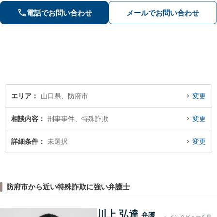
心してお任せください。【夜間対応】
電話でお問い合わせ
メールでお問い合わせ
エリア
山口県、防府市
変更
相談内容
刑事事件、特殊詐欺
変更
詳細条件
未選択
変更
防府市から近い特殊詐欺に強い弁護士
川上 弘達
弁護
インタビューを見