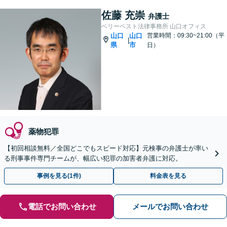
佐藤 充崇
弁護士
ベリーベスト法律事務所 山口オフィス
山口
山口
営業時間：09:30~21:00（平
|
県
市
日）
薬物犯罪
【初回相談無料／全国どこでもスピード対応】元検事の弁護士が率い
る刑事事件専門チームが、幅広い犯罪の加害者弁護に対応。
事例を見る(1件)
料金表を見る
電話でお問い合わせ
メールでお問い合わせ