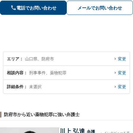
心してお任せください。【夜間対応】
電話でお問い合わせ
メールでお問い合わせ
エリア
山口県、防府市
変更
相談内容
刑事事件、薬物犯罪
変更
詳細条件
未選択
変更
防府市から近い薬物犯罪に強い弁護士
川上 弘達
弁護
インタビューを見