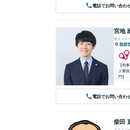
電話でお問い合わ
宮地 
東京スタ
防府
【刑事
ド重視
門】
電話でお問い合わ
柴田 
ネクスパ