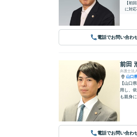
【初回
に対応
電話でお問い合わ
前田 
弁護士法
山口
【山口県
用し、依
も親身に
電話でお問い合わ