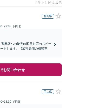
1件中 1-1件を表示
静岡県
0~22:00（平日）
)】警察署への接見は即日対応のスピー
ポートします。【加害者側の相談専
でお問い合わせ
岡山県
0~18:30（平日）