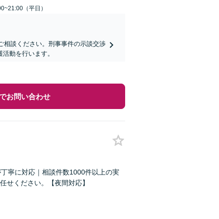
0~21:00（平日）
にご相談ください。刑事事件の示談交渉
護活動を行います。
でお問い合わせ
丁寧に対応｜相談件数1000件以上の実
任せください。【夜間対応】