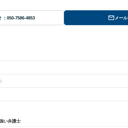
せ
メール
）
強い弁護士