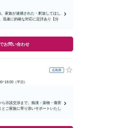
力。家族が逮捕された・釈放してほし
。迅速に的確な対応に定評あり【分
でお問い合わせ
広島県
0~18:00（平日）
から示談交渉まで、痴漢・薬物・傷害
まとご家族に寄り添いサポートいたし