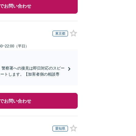
でお問い合わせ
東京都
0~22:00（平日）
)】警察署への接見は即日対応のスピー
ポートします。【加害者側の相談専
でお問い合わせ
愛知県