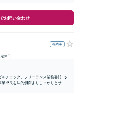
でお問い合わせ
福岡県
日定休日
ガルチェック、フリーランス業務委託
事業成長を法的側面よりしっかりとサ