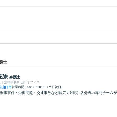
護士
充崇
弁護士
スト法律事務所 山口オフィス
県
山口市
営業時間：09:30~18:00（土日祝日）
|
刑事事件・労働問題・交通事故など幅広く対応】各分野の専門チームが