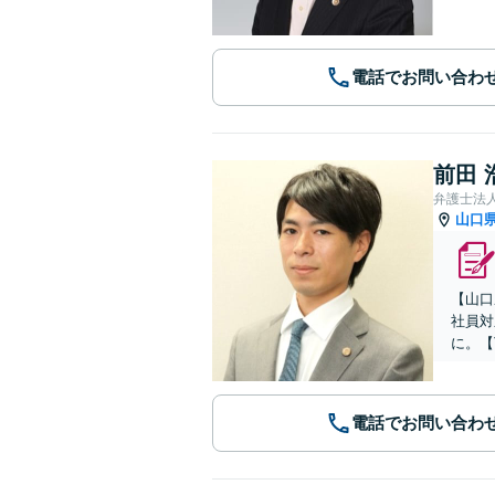
電話でお問い合わ
前田 
弁護士法
山口
【山口
社員対
に。【
電話でお問い合わ