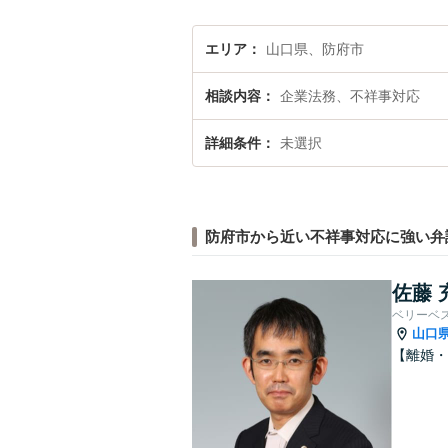
エリア
山口県、防府市
相談内容
企業法務、不祥事対応
詳細条件
未選択
防府市から近い不祥事対応に強い弁
佐藤 
ベリーベ
山口
【離婚・