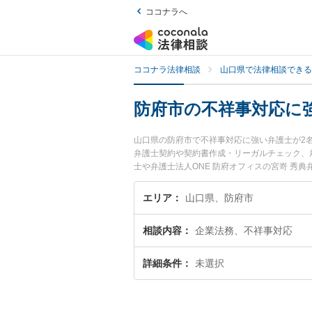
ココナラへ
ココナラ法律相談
山口県で法律相談できる
防府市の不祥事対応に
山口県の防府市で不祥事対応に強い弁護士が2
弁護士契約や契約書作成・リーガルチェック、
士や弁護士法人ONE 防府オフィスの宮嵜 
今すぐに弁護士に相談したい』『不祥事対応の
したい』などでお困りの相談者さんにおすすめ
エリア
山口県、防府市
相談内容
企業法務、不祥事対応
詳細条件
未選択