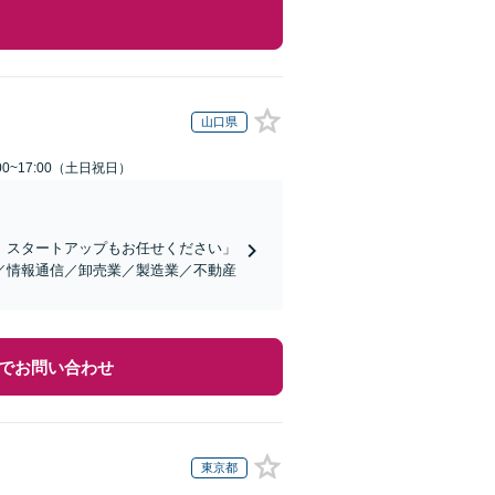
山口県
00~17:00（土日祝日）
、スタートアップもお任せください」
／情報通信／卸売業／製造業／不動産
でお問い合わせ
東京都