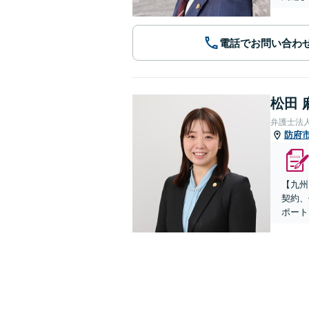
電話でお問い合わ
松田 
弁護士法
防府
【九州
契約、
ポート