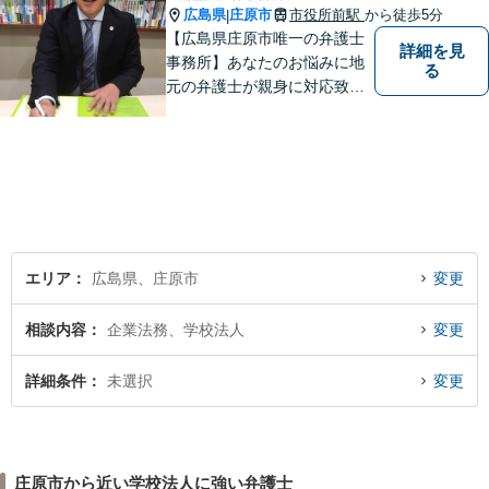
広島県
庄原市
市役所前駅
から徒歩5分
|
【広島県庄原市唯一の弁護士
詳細を見
事務所】あなたのお悩みに地
る
元の弁護士が親身に対応致し
ます。
エリア
広島県、庄原市
変更
相談内容
企業法務、学校法人
変更
詳細条件
未選択
変更
庄原市から近い学校法人に強い弁護士