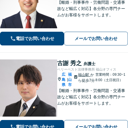
【離婚・刑事事件・労働問題・交通事
故など幅広く対応】各分野の専門チー
ムがお客様をサポートします。
電話でお問い合わせ
メールでお問い合わせ
古謝 秀之
弁護士
ベリーベスト法律事務所 福山オフィス
広
福
福山駅
か
営業時間：09:30~1
島
山
|
8:00（土日祝日）
ら徒歩7分
県
市
【離婚・刑事事件・労働問題・交通事
故など幅広く対応】各分野の専門チー
ムがお客様をサポートします。
電話でお問い合わせ
メールでお問い合わせ