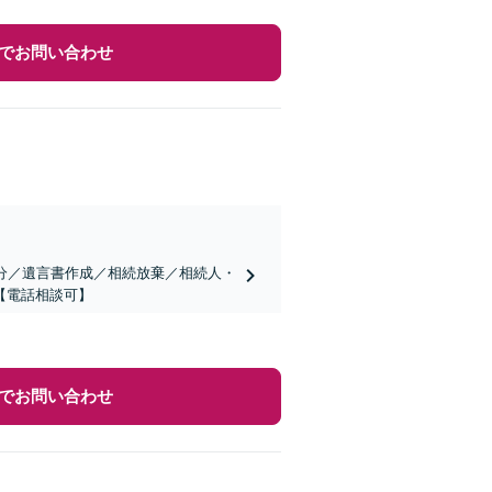
でお問い合わせ
分／遺言書作成／相続放棄／相続人・
【電話相談可】
でお問い合わせ