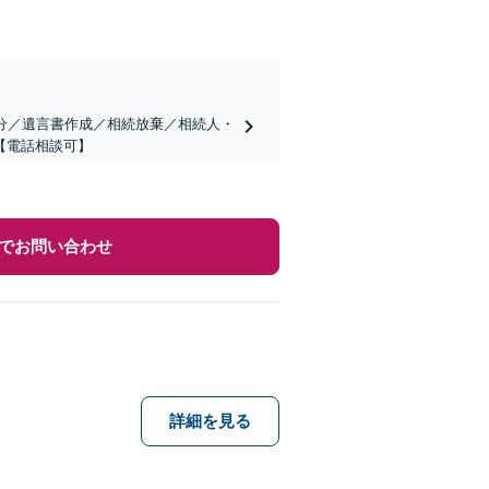
分／遺言書作成／相続放棄／相続人・
【電話相談可】
でお問い合わせ
詳細を見る