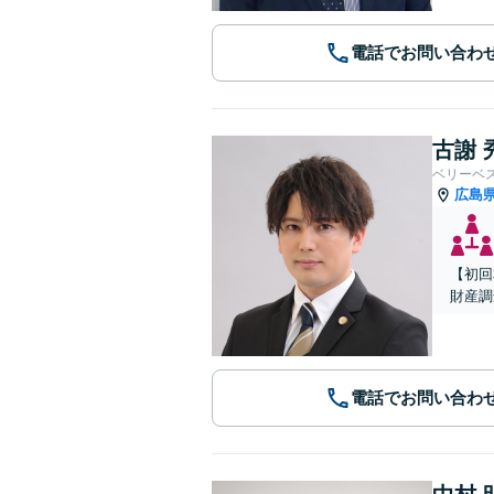
電話でお問い合わ
古謝 
ベリーベ
広島
【初回
財産調
電話でお問い合わ