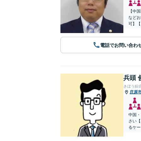
【中国
などお
可】【
電話でお問い合わ
兵頭 
きぼう綜
庄原
中国・
さい【
るケー