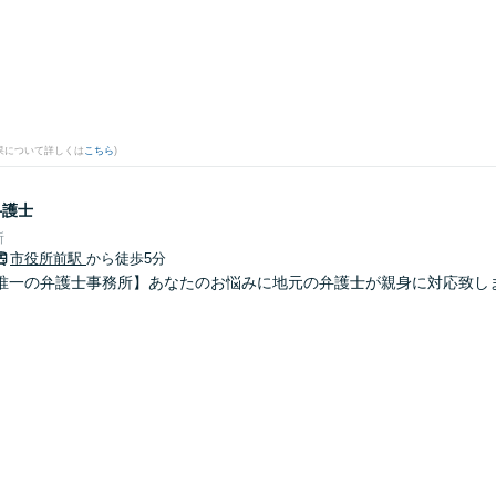
果について詳しくは
こちら
)
弁護士
所
市役所前駅
から徒歩5分
唯一の弁護士事務所】あなたのお悩みに地元の弁護士が親身に対応致し