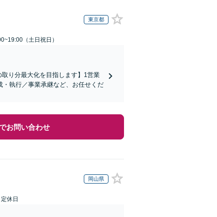
東京都
00~19:00（土日祝日）
の取り分最大化を目指します】1営業
成・執行／事業承継など、お任せくだ
でお問い合わせ
岡山県
日定休日