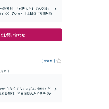
産分割審判」「代理人としての交渉」
う心掛けています【土日祝／夜間対応
でお問い合わせ
愛媛県
日定休日
かわからなくても」まずはご連絡くだ
回相談無料】初回面談のみで解決でき