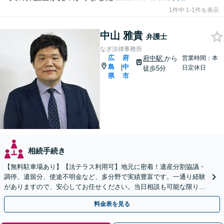
1件中 1-1件を表示
中山 雅貴
弁護士
なぎ法律事務所
広
府
府中駅
から
営業時間：本
島
中
|
日定休日
徒歩5分
県
市
相続手続き
【無料駐車場あり】【法テラス利用可】地元に密着！遺産分割協議・
調停、遺留分、使途不明金など、多分野で実績豊富です。一通り経験
がありますので、安心してお任せください。当日相談も可能な限り対
応します。悩まずお早めにご相談ください【出張相談対応】
料金表を見る