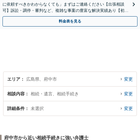
に依頼すべきかわからなくても」まずはご連絡ください【出張相談
可】訴訟・調停・審判など、複雑な事案の豊富な解決実績あり【初回
相談無料】初回面談のみで解決できるケースもあります
料金表を見る
エリア
広島県、府中市
変更
相談内容
相続・遺言、相続手続き
変更
詳細条件
未選択
変更
府中市から近い相続手続きに強い弁護士