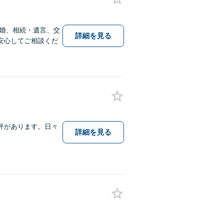
婚、相続・遺言、交
詳細を見る
安心してご相談くだ
評があります。日々
詳細を見る