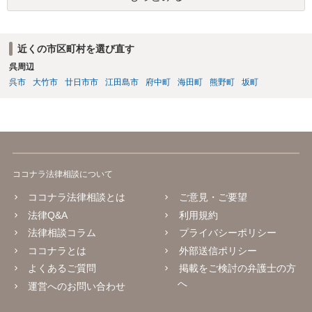
近くの市区町村を選び直す
呉周辺
呉市
大竹市
廿日市市
江田島市
府中町
海田町
熊野町
坂町
ココナラ法律相談について
ココナラ法律相談とは
ご意見・ご要望
法律Q&A
利用規約
法律相談コラム
プライバシーポリシー
ココナラとは
外部送信ポリシー
よくあるご質問
掲載をご検討の弁護士の方
へ
運営へのお問い合わせ