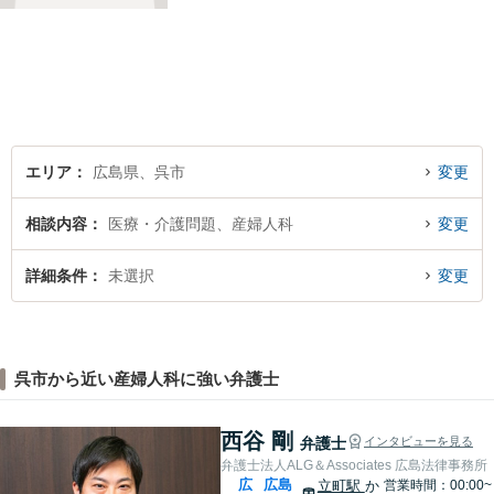
エリア
広島県、呉市
変更
相談内容
医療・介護問題、産婦人科
変更
詳細条件
未選択
変更
呉市から近い産婦人科に強い弁護士
西谷 剛
弁護士
インタビューを見る
弁護士法人ALG＆Associates 広島法律事務所
広
広島
立町駅
か
営業時間：00:00~