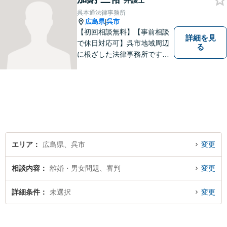
弁護士
呉本通法律事務所
広島県
呉市
|
【初回相談無料】【事前相談
詳細を見
で休日対応可】呉市地域周辺
る
に根ざした法律事務所です。
まずはお気軽にご相談くださ
い。
エリア
広島県、呉市
変更
相談内容
離婚・男女問題、審判
変更
詳細条件
未選択
変更