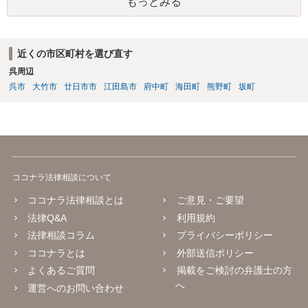
もっとみる
近くの市区町村を選び直す
呉周辺
呉市
大竹市
廿日市市
江田島市
府中町
海田町
熊野町
坂町
ココナラ法律相談について
ココナラ法律相談とは
ご意見・ご要望
法律Q&A
利用規約
法律相談コラム
プライバシーポリシー
ココナラとは
外部送信ポリシー
よくあるご質問
掲載をご検討の弁護士の方
へ
運営へのお問い合わせ