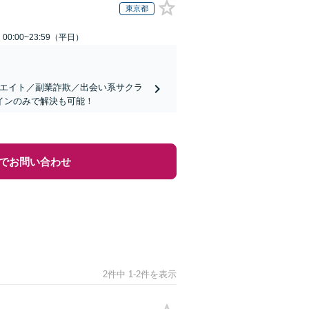
東京都
0:00~23:59（平日）
リエイト／副業詐欺／出会い系サクラ
インのみで解決も可能！
でお問い合わせ
2件中 1-2件を表示