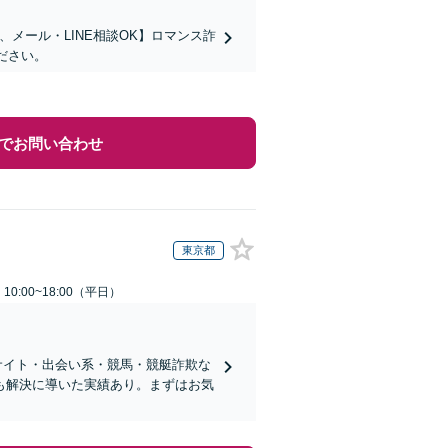
メール・LINE相談OK】ロマンス詐
ださい。
でお問い合わせ
東京都
0:00~18:00（平日）
サイト・出会い系・競馬・競艇詐欺な
も解決に導いた実績あり。まずはお気