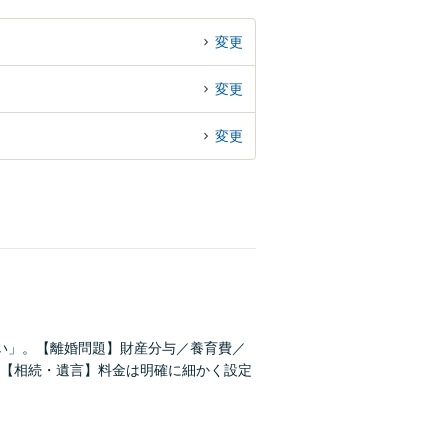
変更
変更
変更
い」。【離婚問題】財産分与／養育費／
【相続・遺言】料金は明確に細かく設定