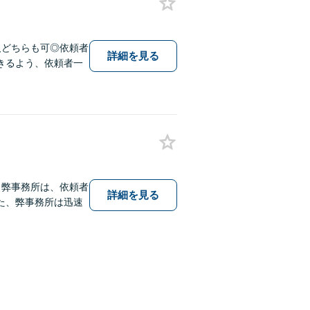
人どちらも可◎依頼者
詳細を見る
きるよう、依頼者一
】弊事務所は、依頼者
詳細を見る
た、弊事務所は迅速