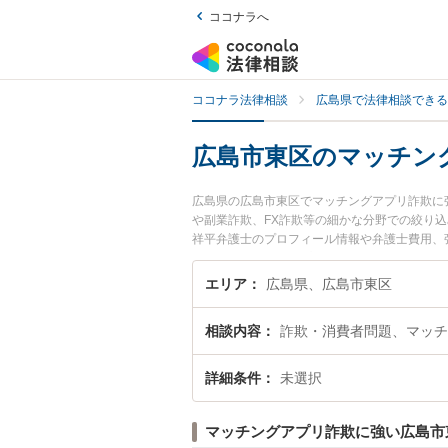
ココナラへ
ココナラ法律相談
広島県で法律相談できる
広島市東区のマッチン
広島県の広島市東区でマッチングアプリ詐欺に
や副業詐欺、FX詐欺等の細かな分野での絞り込
祥平弁護士のプロフィール情報や弁護士費用、
い』『マッチングアプリ詐欺のトラブル解決の
したい』などでお困りの相談者さんにおすすめ
エリア
広島県、広島市東区
相談内容
詐欺・消費者問題、マッチ
詳細条件
未選択
マッチングアプリ詐欺に強い広島市