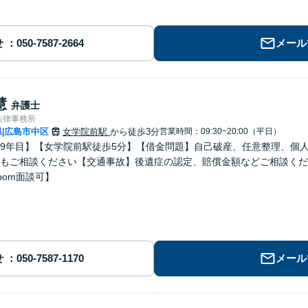
せ
メール
慧
弁護士
法律事務所
県
広島市中区
女学院前駅
から徒歩3分
営業時間：09:30~20:00（平日）
|
9年目】【女学院前駅徒歩5分】【借金問題】自己破産、任意整理、個
もご相談ください【交通事故】後遺症の認定、賠償金額などご相談くだ
oom面談可】
せ
メール