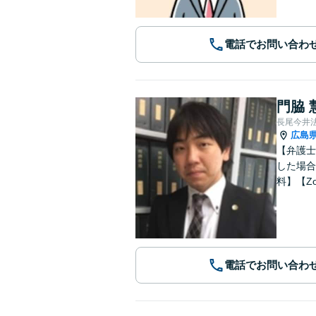
電話でお問い合わ
門脇 
長尾今井
広島
【弁護士
した場合
料】【Z
電話でお問い合わ