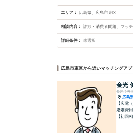
エリア
広島県、広島市東区
相談内容
詐欺・消費者問題、マッチ
詳細条件
未選択
広島市東区から近いマッチングアプ
金光 
長尾今井
広島
【広電（
婚姻費用
【初回相