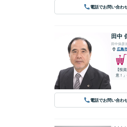
電話でお問い合わ
田中 
田中保彦
広島
【投資
意！」
電話でお問い合わ