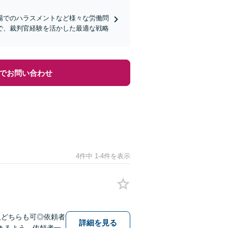
場でのハラスメントなど様々な労働問
で、裁判官経験を活かした最適な戦略
でお問い合わせ
4件中 1-4件を表示
人どちらも可◎依頼者
詳細を見る