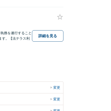
に執務を遂行すること
詳細を見る
ます。【法テラス利
変更
変更
変更