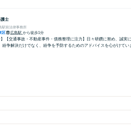
弁護士
島駅前法律事務所
東区
広島駅
から徒歩1分
分】【交通事故・不動産事件・債務整理に注力】日々研鑽に努め、誠実
。紛争解決だけでなく、紛争を予防するためのアドバイスを心がけてい