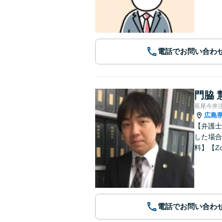
電話でお問い合わ
門脇 
長尾今井
広島
【弁護士
した場合
料】【Z
電話でお問い合わ