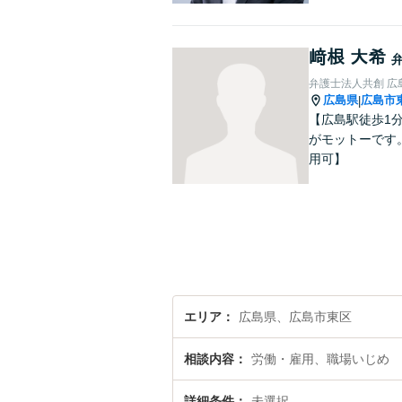
﨑根 大希
弁護士法人共創 広
広島県
広島市
|
【広島駅徒歩1
がモットーです
用可】
エリア
広島県、広島市東区
相談内容
労働・雇用、職場いじめ
詳細条件
未選択