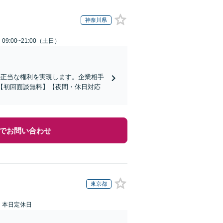
神奈川県
9:00~21:00（土日）
の正当な権利を実現します。企業相手
【初回面談無料】【夜間・休日対応
でお問い合わせ
東京都
：本日定休日