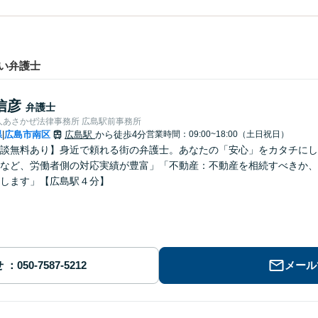
い弁護士
信彦
弁護士
人あさかぜ法律事務所 広島駅前事務所
県
広島市南区
広島駅
から徒歩4分
営業時間：09:00~18:00（土日祝日）
|
談無料あり】身近で頼れる街の弁護士。あなたの「安心」をカタチにし
など、労働者側の対応実績が豊富」「不動産：不動産を相続すべきか、
します」【広島駅４分】
せ
メール