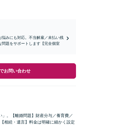
お悩みにも対応。不当解雇／未払い残
な問題をサポートします【完全個室
でお問い合わせ
い」。【離婚問題】財産分与／養育費／
【相続・遺言】料金は明確に細かく設定