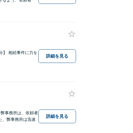
きるよう、依頼者一
2分】 相続事件に力を
詳細を見る
】弊事務所は、依頼者
詳細を見る
た、弊事務所は迅速