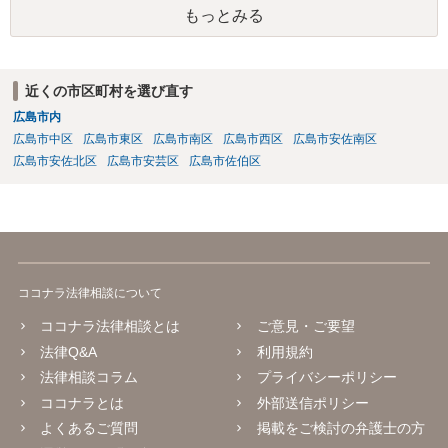
もっとみる
近くの市区町村を選び直す
広島市内
広島市中区
広島市東区
広島市南区
広島市西区
広島市安佐南区
広島市安佐北区
広島市安芸区
広島市佐伯区
ココナラ法律相談について
ココナラ法律相談とは
ご意見・ご要望
法律Q&A
利用規約
法律相談コラム
プライバシーポリシー
ココナラとは
外部送信ポリシー
よくあるご質問
掲載をご検討の弁護士の方