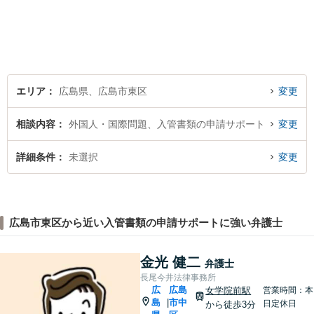
く、紛争を予防するためのア
ドバイスを心がけています。
【法テラス利用可】
エリア
広島県、広島市東区
変更
相談内容
外国人・国際問題、入管書類の申請サポート
変更
詳細条件
未選択
変更
広島市東区から近い入管書類の申請サポートに強い弁護士
金光 健二
弁護士
長尾今井法律事務所
広
広島
女学院前駅
営業時間：本
島
市中
|
日定休日
から徒歩3分