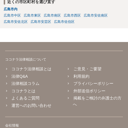
近くの市区町村を選び直す
広島市内
広島市中区
広島市東区
広島市南区
広島市西区
広島市安佐南区
広島市安佐北区
広島市安芸区
広島市佐伯区
ココナラ法律相談について
ココナラ法律相談とは
ご意見・ご要望
法律Q&A
利用規約
法律相談コラム
プライバシーポリシー
ココナラとは
外部送信ポリシー
よくあるご質問
掲載をご検討の弁護士の方
へ
運営へのお問い合わせ
会社情報