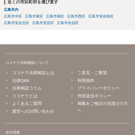
近くの市区町村を選び直す
広島市内
広島市中区
広島市東区
広島市南区
広島市西区
広島市安佐南区
広島市安佐北区
広島市安芸区
広島市佐伯区
ココナラ法律相談について
ココナラ法律相談とは
ご意見・ご要望
法律Q&A
利用規約
法律相談コラム
プライバシーポリシー
ココナラとは
外部送信ポリシー
よくあるご質問
掲載をご検討の弁護士の方
へ
運営へのお問い合わせ
会社情報