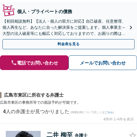
個人・プライベートの債務
【初回相談無料】【法人・個人の双方に対応】自己破産、任意整理、
個人再生など、あなたに合った解決策をご提案します。個人事業主～
大型の法人破産等にも幅広く対応しておりますので、お困りの際はご
相談ください。新たなスタートを丁寧に支援いたします。
料金表を見る
電話でお問い合わせ
メールでお問い合わせ
広島市東区に所在する弁護士
広島市東区の事務所等での面談予約が可能です。
4
人の弁護士が見つかりました
(検索結果について詳しくは
こちら
)
4件中 1-4件を表示
二井 柳至
弁護士