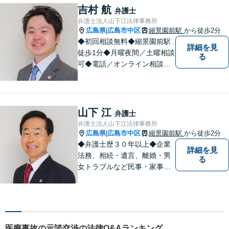
問題など幅広い分野に対応。
吉村 航
弁護士
法律トラブルでお悩みの方は
弁護士法人山下江法律事務所
まずはお気軽にご相談くださ
広島県
広島市中区
縮景園前駅
から徒歩2分
|
い。
◆初回相談無料◆縮景園前駅
詳細を見
徒歩1分◆月曜夜間／土曜相談
る
可◆電話／オンライン相談可
◆相談実績36,000件以上（事
務所総数）◆インターネッ
ト・ＳＮＳトラブル、知的財
産、相続・遺言、交通事故な
山下 江
弁護士
ど
弁護士法人山下江法律事務所
広島県
広島市中区
縮景園前駅
から徒歩2分
|
◆弁護士歴３０年以上◆企業
詳細を見
法務、相続・遺言、離婚・男
る
女トラブルなど民事・家事事
件全般、刑事弁護などお任せ
ください！◆縮景園前駅徒歩1
分◆月曜夜間／土曜相談可◆
電話／オンライン相談可◆相
談実績39,000件以上（事務所
医療事故の示談交渉の法律Q&Aランキング