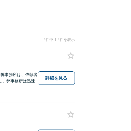
4件中 1-4件を表示
】弊事務所は、依頼者
詳細を見る
た、弊事務所は迅速