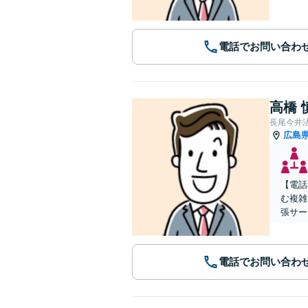
電話でお問い合わ
高橋 
長尾今井
広島
【電話
む複雑
張サー
電話でお問い合わ