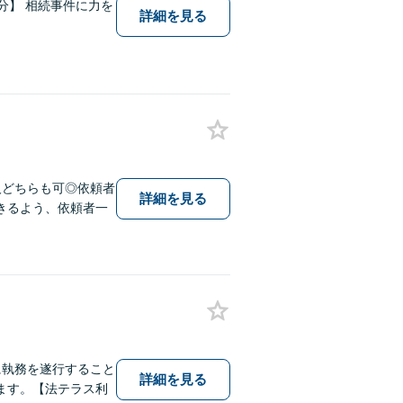
2分】 相続事件に力を
詳細を見る
人どちらも可◎依頼者
詳細を見る
きるよう、依頼者一
に執務を遂行すること
詳細を見る
ます。【法テラス利