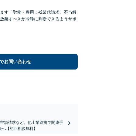
ます「労働・雇用：残業代請求、不当解
放棄すべきか冷静に判断できるようサポ
でお問い合わせ
侵害額請求など。他士業連携で関連手
決へ【初回相談無料】