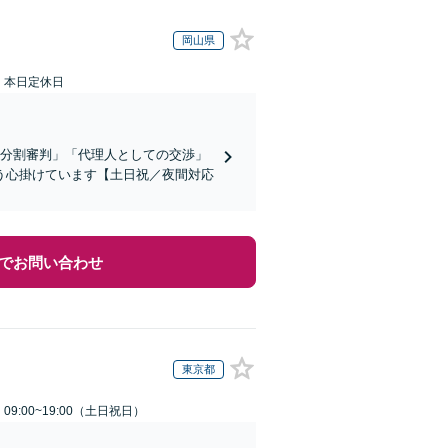
岡山県
：本日定休日
産分割審判」「代理人としての交渉」
う心掛けています【土日祝／夜間対応
でお問い合わせ
東京都
9:00~19:00（土日祝日）