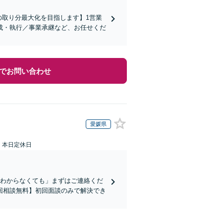
の取り分最大化を目指します】1営業
成・執行／事業承継など、お任せくだ
でお問い合わせ
愛媛県
：本日定休日
かわからなくても」まずはご連絡くだ
回相談無料】初回面談のみで解決でき