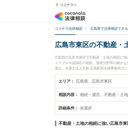
ココナラへ
ココナラ法律相談
広島県で法律相談できる
広島市東区の不動産・
広島県の広島市東区で不動産・土地の相続に強
トラブルや認知症の相続、遺産分割等の細かな
護士、弁護士法人共創 広島駅前法律事務所の
地の相続のトラブルを今すぐに弁護士に相談し
相談できる広島市東区内の弁護士に相談予約し
エリア
広島県、広島市東区
相談内容
相続・遺言、不動産・土地
詳細条件
未選択
不動産・土地の相続に強い広島市東