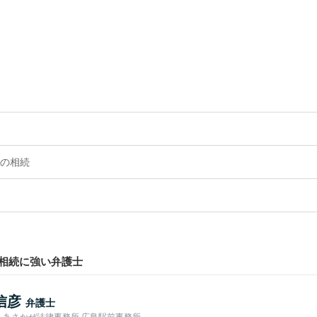
の相続
相続に強い弁護士
信彦
弁護士
人あさかぜ法律事務所 広島駅前事務所