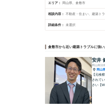
エリア
岡山県、倉敷市
相談内容
不動産・住まい、建築トラ
詳細条件
未選択
倉敷市から近い建築トラブルに強い
安井 
岡山南法
岡山
【元検察
されてい
さい【W