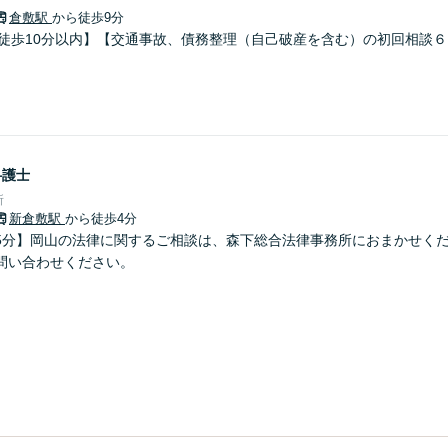
倉敷駅
から徒歩9分
り徒歩10分以内】【交通事故、債務整理（自己破産を含む）の初回相談
弁護士
所
新倉敷駅
から徒歩4分
5分】岡山の法律に関するご相談は、森下総合法律事務所におまかせく
問い合わせください。