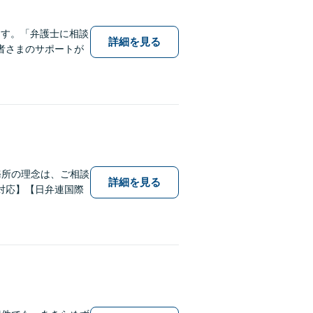
ます。「弁護士に相談
詳細を見る
者さまのサポートが
務所の理念は、ご相談
詳細を見る
対応】【日弁連国際