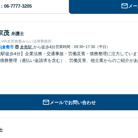
メー
宗茂
弁護士
VIA支所倉敷みらい法律事務所
県
倉敷市
倉敷駅
から徒歩4分
営業時間：09:30~17:30（平日）
|
敷駅徒歩4分】企業法務・交通事故・労働災害・債務整理に注力してい
債務整理（過払い金請求を含む）、労働災害、他士業からのご紹介があ
メールでお問い合わせ
士