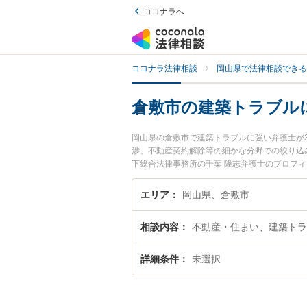
ココナラへ
ココナラ法律相談
岡山県で法律相談できる
倉敷市の建築トラブル
岡山県の倉敷市で建築トラブルに強い弁護士が
渉、不動産契約解除等の細かな分野での絞り込み
下総合法律事務所の千葉 隆志弁護士のプロフ
士に相談したい』『建築トラブルのトラブル解
などでお困りの相談者さんにおすすめです。
エリア
岡山県、倉敷市
相談内容
不動産・住まい、建築トラ
詳細条件
未選択