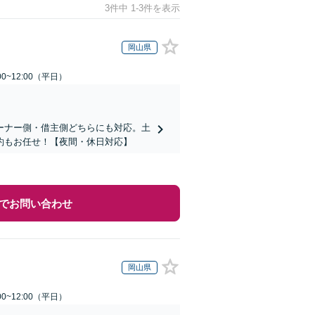
3件中 1-3件を表示
岡山県
0~12:00（平日）
ーナー側・借主側どちらにも対応。土
約もお任せ！【夜間・休日対応】
でお問い合わせ
岡山県
0~12:00（平日）