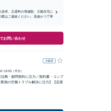
き請求、立退料の増減額、欠陥住宅に
の際はご連絡ください。迅速かつ丁寧
でお問い合わせ
大阪府
0~18:00（平日）
業法務・顧問契約に注力／契約書・コンプ
企業側の労働トラブル解決に注力】【淀屋