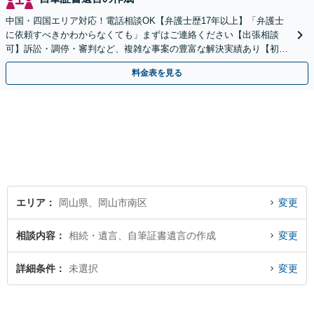
中国・四国エリア対応！電話相談OK【弁護士歴17年以上】「弁護士
に依頼すべきかわからなくても」まずはご連絡ください【出張相談
可】訴訟・調停・審判など、複雑な事案の豊富な解決実績あり【初回
相談無料】初回面談のみで解決できるケースもあります
料金表を見る
エリア
岡山県、岡山市南区
変更
相談内容
相続・遺言、自筆証書遺言の作成
変更
詳細条件
未選択
変更