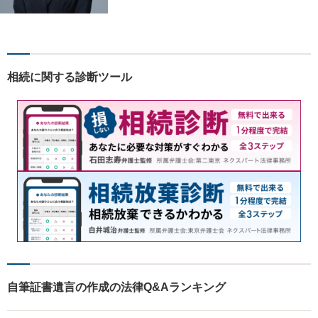
題について、「何度でも無
料」の相談を行っています！
まずはお気軽にご相談くださ
い！
相続に関する診断ツール
自筆証書遺言の作成の法律Q&Aランキング