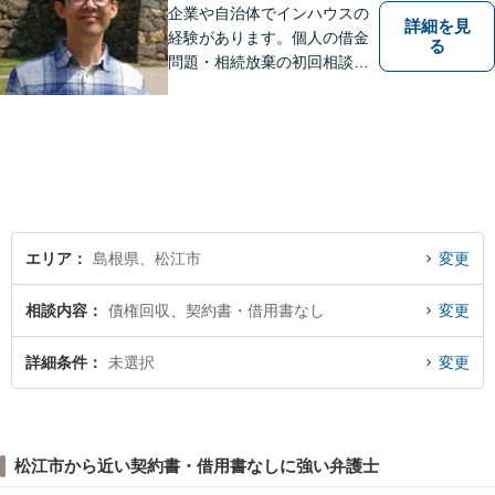
い。
企業や自治体でインハウスの
詳細を見
経験があります。個人の借金
る
問題・相続放棄の初回相談
（面談相談）は無料です。
エリア
島根県、松江市
変更
相談内容
債権回収、契約書・借用書なし
変更
詳細条件
未選択
変更
松江市から近い契約書・借用書なしに強い弁護士