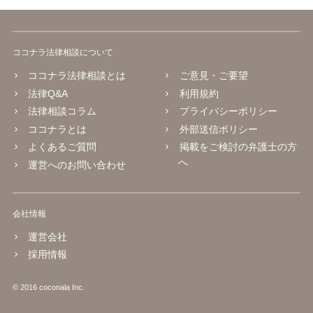
ココナラ法律相談について
ココナラ法律相談とは
ご意見・ご要望
法律Q&A
利用規約
法律相談コラム
プライバシーポリシー
ココナラとは
外部送信ポリシー
よくあるご質問
掲載をご検討の弁護士の方
へ
運営へのお問い合わせ
会社情報
運営会社
採用情報
© 2016 coconala Inc.