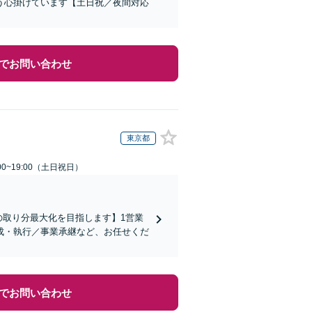
う心掛けています【土日祝／夜間対応
でお問い合わせ
東京都
00~19:00（土日祝日）
の取り分最大化を目指します】1営業
成・執行／事業承継など、お任せくだ
でお問い合わせ