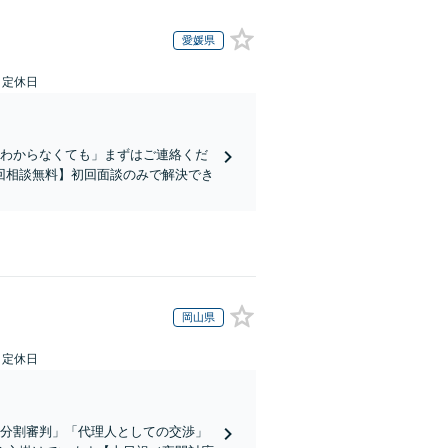
愛媛県
日定休日
かわからなくても」まずはご連絡くだ
回相談無料】初回面談のみで解決でき
岡山県
日定休日
産分割審判」「代理人としての交渉」