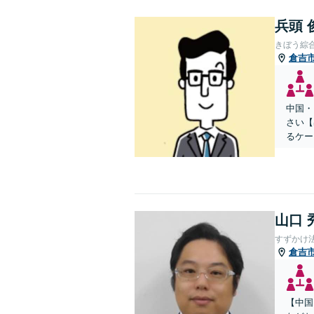
兵頭 
きぼう綜
倉吉
中国・
さい【
るケー
山口 
すずかけ
倉吉
【中国