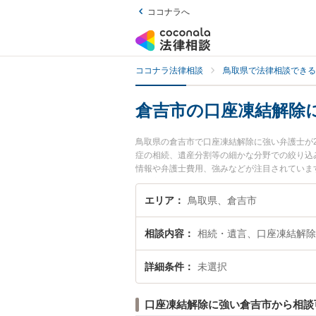
ココナラへ
ココナラ法律相談
鳥取県で法律相談できる
倉吉市の口座凍結解除
鳥取県の倉吉市で口座凍結解除に強い弁護士が
症の相続、遺産分割等の細かな分野での絞り込
情報や弁護士費用、強みなどが注目されていま
績豊富な近くの弁護士を検索したい』『初回相
エリア
鳥取県、倉吉市
相談内容
相続・遺言、口座凍結解除
詳細条件
未選択
口座凍結解除に強い倉吉市から相談