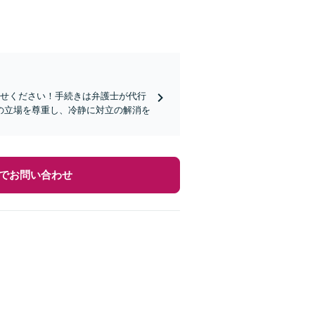
任せください！手続きは弁護士が代行
の立場を尊重し、冷静に対立の解消を
でお問い合わせ