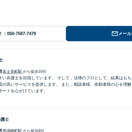
せ
メール
士
富士見町駅
から徒歩10分
すい弁護士を目指しています。 そして，法律のプロとして、結果はもち
質の高いサービスを提供します。 また，相談者様、依頼者様の心を理解
ポートを心がけています。
弁護士
馬場崎町駅
から徒歩9分