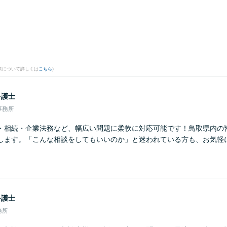
果について詳しくは
こちら
)
弁護士
事務所
・相続・企業法務など、幅広い問題に柔軟に対応可能です！鳥取県内の
します。「こんな相談をしてもいいのか」と迷われている方も、お気軽
弁護士
務所