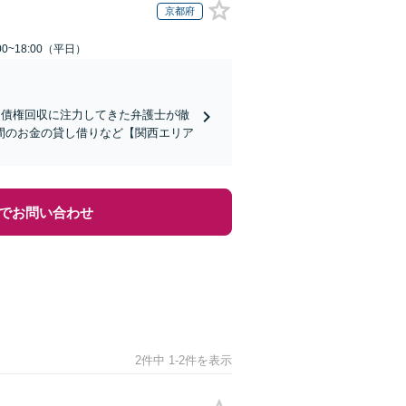
京都府
0~18:00（平日）
】債権回収に注力してきた弁護士が徹
間のお金の貸し借りなど【関西エリア
でお問い合わせ
2件中 1-2件を表示