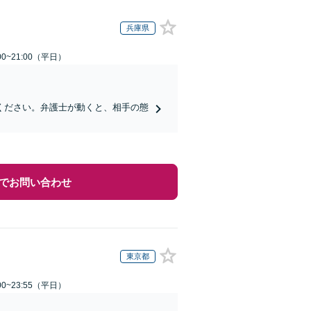
兵庫県
0~21:00（平日）
ください。弁護士が動くと、相手の態
でお問い合わせ
東京都
0~23:55（平日）