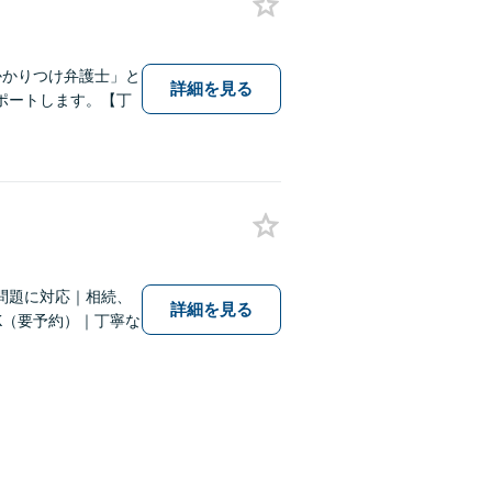
かかりつけ弁護士」と
詳細を見る
ポートします。【丁
問題に対応｜相続、
詳細を見る
K（要予約）｜丁寧な