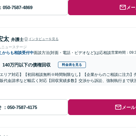
メー
宏太
弁護士
インタビューを見る
人ニューステージ
市
からも相談受付中
面談方法(対面・電話・ビデオなど)は応相談
営業時間：09:3
140万円以下の債権回収
料金表を見る
エリア対応】【初回相談無料※時間制限なし】【企業からのご相談に注力】
販代金請求など幅広く対応【回収実績多数】交渉から訴訟、強制執行まで状
せ
メール