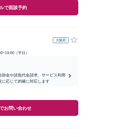
ルで面談予約
大阪府
0~19:00（平日）
売掛金や請負代金請求、サービス利用
況に応じて的確に対応します
でお問い合わせ