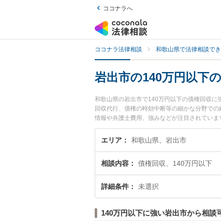
ココナラへ
ココナラ法律相談
和歌山県で法律相談でき
岩出市の140万円以下
和歌山県の岩出市で140万円以下の債権回収
回収代行、債権の時効中断等の細かな分野での
情報や弁護士費用、強みなどが注目されています
収のトラブル解決の実績豊富な近くの弁護士を
者さんにおすすめです。
エリア
和歌山県、岩出市
相談内容
債権回収、140万円以下
詳細条件
未選択
140万円以下に強い岩出市から相談