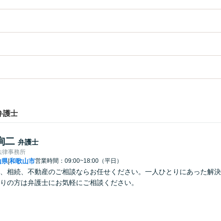
弁護士
詢二
弁護士
法律事務所
山県
和歌山市
営業時間：09:00~18:00（平日）
|
、相続、不動産のご相談ならお任せください。一人ひとりにあった解決
りの方は弁護士にお気軽にご相談ください。