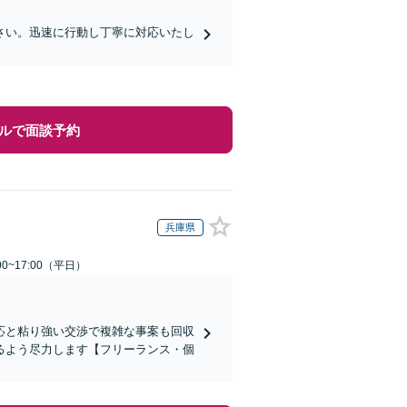
さい。迅速に行動し丁寧に対応いたし
ルで面談予約
兵庫県
0~17:00（平日）
応と粘り強い交渉で複雑な事案も回収
るよう尽力します【フリーランス・個