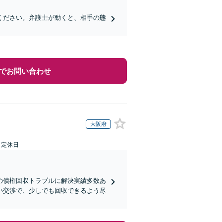
ください。弁護士が動くと、相手の態
でお問い合わせ
大阪府
日定休日
の債権回収トラブルに解決実績多数あ
い交渉で、少しでも回収できるよう尽