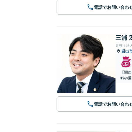
電話でお問い合わ
三浦 
弁護士法
岩出
【関西
料や通
電話でお問い合わ