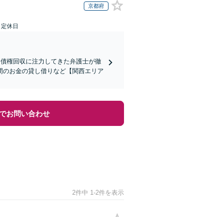
京都府
日定休日
】債権回収に注力してきた弁護士が徹
間のお金の貸し借りなど【関西エリア
でお問い合わせ
2件中 1-2件を表示