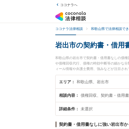
ココナラへ
ココナラ法律相談
和歌山県で法律相談でき
岩出市の契約書・借用
和歌山県の岩出市で契約書・借用書なしの債権
や債権回収代行、債権の時効中断等の細かな分
ィール情報や弁護士費用、強みなどが注目され
借用書なしの債権回収のトラブル解決の実績豊
たい』などでお困りの相談者さんにおすすめで
エリア
和歌山県、岩出市
相談内容
債権回収、契約書・借用書
詳細条件
未選択
契約書・借用書なしに強い岩出市か