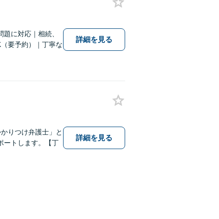
問題に対応｜相続、
詳細を見る
K（要予約）｜丁寧な
かかりつけ弁護士」と
詳細を見る
ポートします。【丁