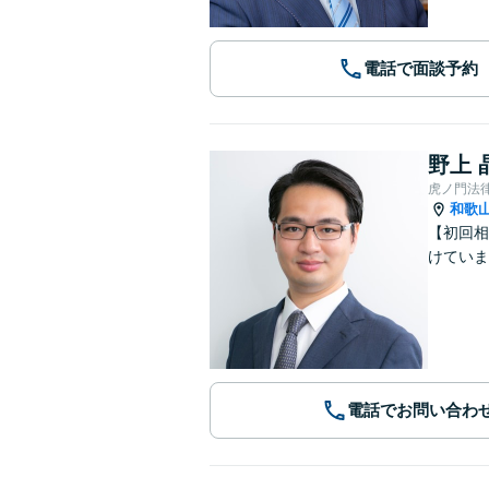
電話で面談予約
野上 
虎ノ門法
和歌
【初回相
けていま
電話でお問い合わ