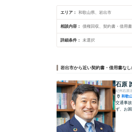
エリア
和歌山県、岩出市
相談内容
債権回収、契約書・借用書
詳細条件
未選択
岩出市から近い契約書・借用書なし
石原 
紀州石原
和歌
交通事故
ず、お困