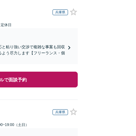
兵庫県
日定休日
応と粘り強い交渉で複雑な事案も回収
るよう尽力します【フリーランス・個
ルで面談予約
兵庫県
0~19:00（土日）