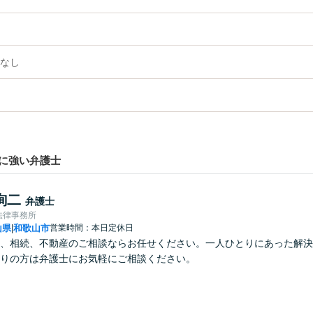
なし
に強い弁護士
詢二
弁護士
法律事務所
山県
和歌山市
営業時間：本日定休日
|
、相続、不動産のご相談ならお任せください。一人ひとりにあった解決
りの方は弁護士にお気軽にご相談ください。