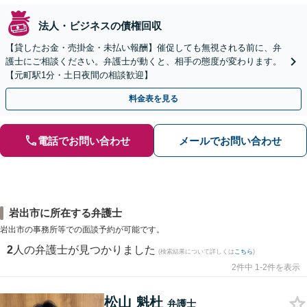
法人・ビジネスの債権回収
【貸したお金・売掛金・未払い報酬】催促しても無視される前に、弁
護士にご相談ください。弁護士が動くと、相手の態度が変わります。
【元町駅1分・土日夜間の相談歓迎】
料金表を見る
電話でお問い合わせ
メールでお問い合わせ
岩出市に所在する弁護士
岩出市の事務所等での面談予約が可能です。
2
人の弁護士が見つかりました
(検索結果について詳しくは
こちら
)
2件中 1-2件を表示
松山 魁杜
弁護士