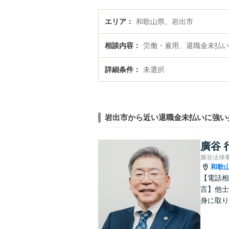
エリア
和歌山県、岩出市
相談内容
労働・雇用、退職金未払い
詳細条件
未選択
岩出市から近い退職金未払いに強い
廣谷 
廣谷法律
和歌
【電話相
言】他士
身に取り