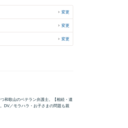
変更
変更
変更
持つ和歌山のベテラン弁護士。【相続・遺
。DV／モラハラ・お子さまの問題も親