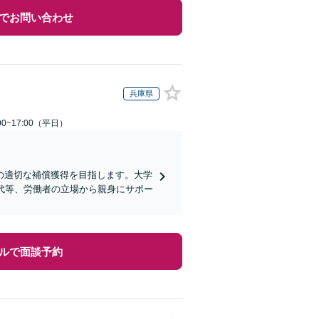
でお問い合わせ
兵庫県
0~17:00（平日）
の適切な補償獲得を目指します。大学
代等、労働者の立場から親身にサポー
ルで面談予約