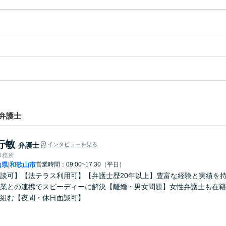
弁護士
行敏
弁護士
インタビューを見る
事務所
山県
和歌山市
営業時間：09:00~17:30（平日）
|
談可】【法テラス利用可】【弁護士歴20年以上】豊富な経験と実績を
業との連携でスピーディーに解決【離婚・男女問題】女性弁護士も在籍
組む【夜間・休日面談可】