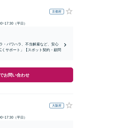
京都府
0~17:30（平日）
ラ・パワハラ、不当解雇など、安心
広くサポート」【スポット契約・顧問
でお問い合わせ
大阪府
0~17:30（平日）