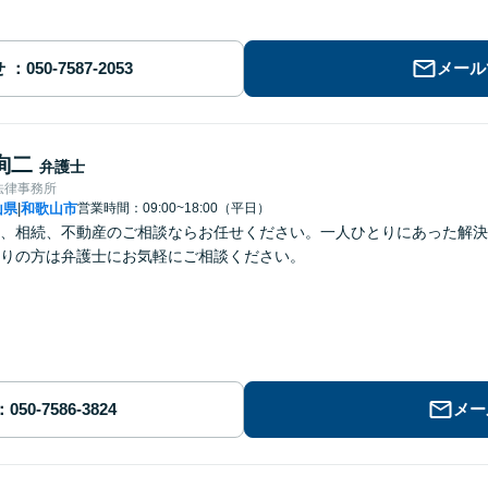
せ
メール
詢二
弁護士
法律事務所
山県
和歌山市
営業時間：09:00~18:00（平日）
|
、相続、不動産のご相談ならお任せください。一人ひとりにあった解決
りの方は弁護士にお気軽にご相談ください。
メー