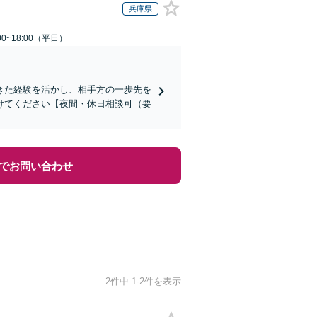
兵庫県
0~18:00（平日）
きた経験を活かし、相手方の一歩先を
けてください【夜間・休日相談可（要
でお問い合わせ
2件中 1-2件を表示