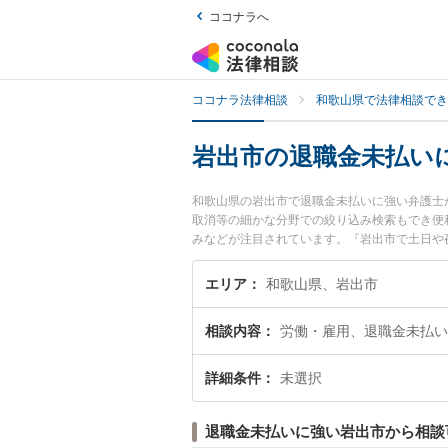
ココナラへ
ココナラ法律相談
和歌山県で法律相談でき
岩出市の退職金未払い
和歌山県の岩出市で退職金未払いに強い弁護士
取消等の細かな分野での絞り込み検索もでき便
みなどが注目されています。『岩出市で土日や
を検索したい』『初回相談無料で退職金未払い
エリア
和歌山県、岩出市
相談内容
労働・雇用、退職金未払い
詳細条件
未選択
退職金未払いに強い岩出市から相談