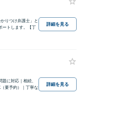
かかりつけ弁護士」と
詳細を見る
ポートします。【丁
問題に対応｜相続、
詳細を見る
K（要予約）｜丁寧な