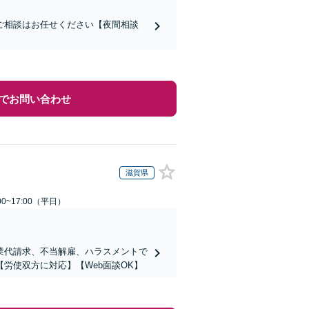
ご相談はお任せください【夜間相談
でお問い合わせ
滋賀県
0~17:00（平日）
業代請求、不当解雇、ハラスメントで
労使双方に対応】【Web面談OK】