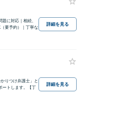
問題に対応｜相続、
詳細を見る
K（要予約）｜丁寧な
かかりつけ弁護士」と
詳細を見る
ポートします。【丁