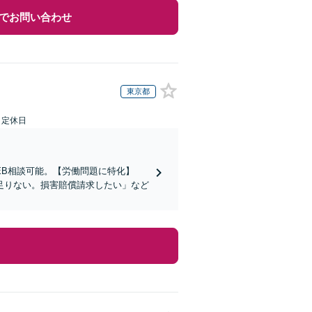
でお問い合わせ
東京都
日定休日
EB相談可能。【労働問題に特化】
足りない。損害賠償請求したい」など