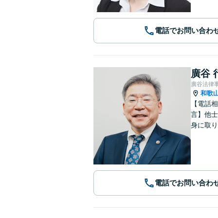
電話でお問い合わ
廣谷 
廣谷法律
和歌
【電話相
言】他士
身に取り
電話でお問い合わ