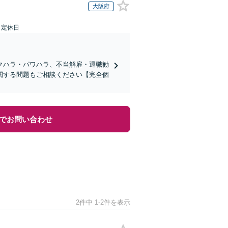
大阪府
日定休日
クハラ・パワハラ、不当解雇・退職勧
関する問題もご相談ください【完全個
でお問い合わせ
2件中 1-2件を表示