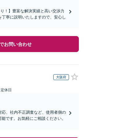
あり！】豊富な解決実績と高い交渉力
を丁寧に説明いたしますので、安心し
でお問い合わせ
大阪府
日定休日
対応、社内不正調査など、使用者側の
可能です。お気軽にご相談ください。