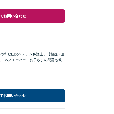
でお問い合わせ
持つ和歌山のベテラン弁護士。【相続・遺
。DV／モラハラ・お子さまの問題も親
でお問い合わせ