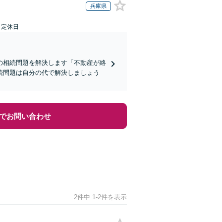
兵庫県
日定休日
の相続問題を解決します「不動産が絡
続問題は自分の代で解決しましょう
でお問い合わせ
2件中 1-2件を表示