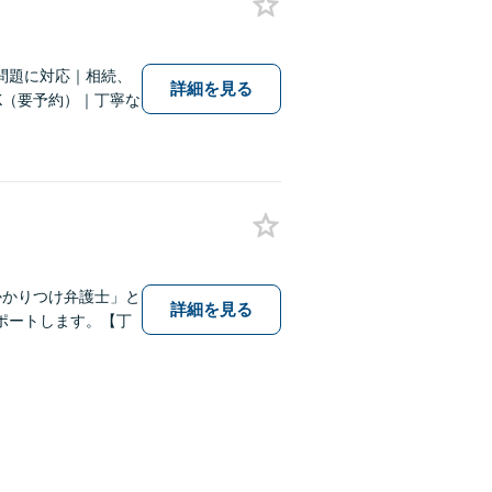
問題に対応｜相続、
詳細を見る
K（要予約）｜丁寧な
かかりつけ弁護士」と
詳細を見る
ポートします。【丁