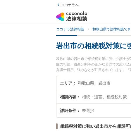
ココナラへ
ココナラ法律相談
和歌山県で法律相談でき
岩出市の相続税対策に
和歌山県の岩出市で相続税対策に強い弁護士が
症の相続、遺産分割等の細かな分野での絞り込
弁護士費用、強みなどが注目されています。『
くの弁護士を検索したい』『初回相談無料で相
エリア
和歌山県、岩出市
相談内容
相続・遺言、相続税対策
詳細条件
未選択
相続税対策に強い岩出市から相談可