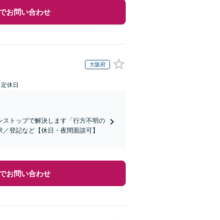
でお問い合わせ
大阪府
日定休日
ンストップで解決します「行方不明の
求／登記など【休日・夜間面談可】
でお問い合わせ