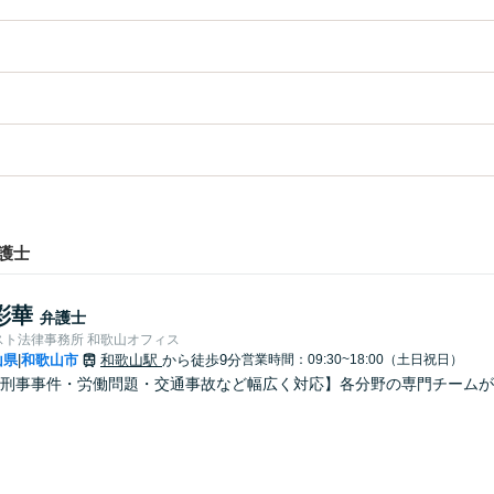
護士
彩華
弁護士
スト法律事務所 和歌山オフィス
山県
和歌山市
和歌山駅
から徒歩9分
営業時間：09:30~18:00（土日祝日）
|
刑事事件・労働問題・交通事故など幅広く対応】各分野の専門チームが