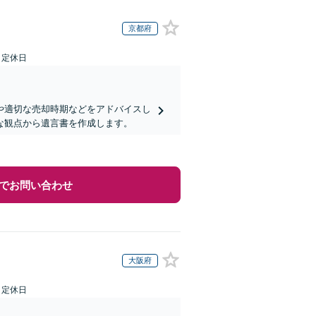
京都府
日定休日
や適切な売却時期などをアドバイスし
な観点から遺言書を作成します。
でお問い合わせ
大阪府
日定休日