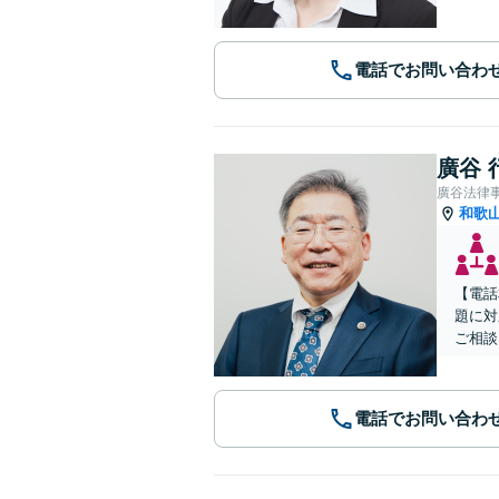
電話でお問い合わ
廣谷 
廣谷法律
和歌
【電話
題に対
ご相談
電話でお問い合わ