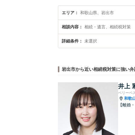
エリア
和歌山県、岩出市
相談内容
相続・遺言、相続税対策
詳細条件
未選択
岩出市から近い相続税対策に強い弁
井上 
ベリーベ
和歌
【離婚・