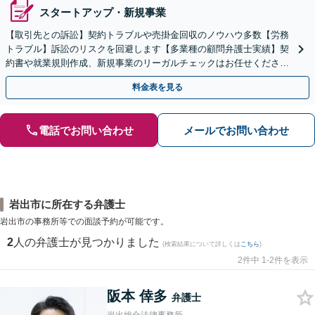
スタートアップ・新規事業
【取引先との訴訟】契約トラブルや売掛金回収のノウハウ多数【労務
トラブル】訴訟のリスクを回避します【多業種の顧問弁護士実績】契
約書や就業規則作成、新規事業のリーガルチェックはお任せくださ
い。単発のご依頼OK。
料金表を見る
電話でお問い合わせ
メールでお問い合わせ
岩出市に所在する弁護士
岩出市の事務所等での面談予約が可能です。
2
人の弁護士が見つかりました
(検索結果について詳しくは
こちら
)
2件中 1-2件を表示
阪本 倖多
弁護士