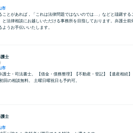
山市
ることがあれば，「これは法律問題ではないのでは…」などと躊躇する
」と法律相談にお越しいただける事務所を目指しております。弁護士前
るようお手伝いいたします。
弁護士
所
山市
弁護士・司法書士。 【借金・債務整理】【不動産・登記】【遺産相続】
る事務所です。 初回の相談無料。 土曜日曜祝日も予約可。
弁護士
山市