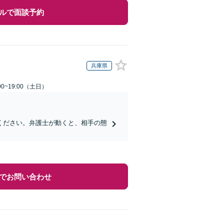
ルで面談予約
兵庫県
0~19:00（土日）
ください。弁護士が動くと、相手の態
でお問い合わせ