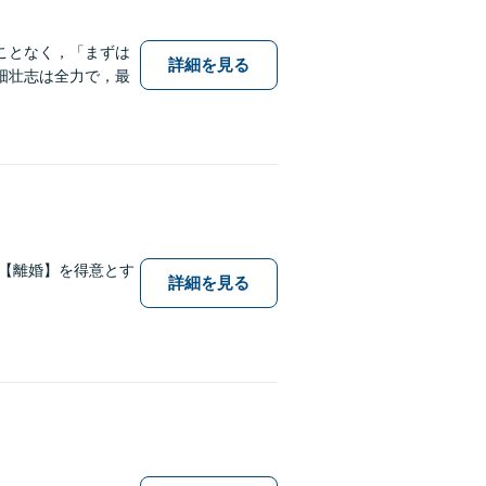
ことなく，「まずは
詳細を見る
畑壮志は全力で，最
【離婚】を得意とす
詳細を見る