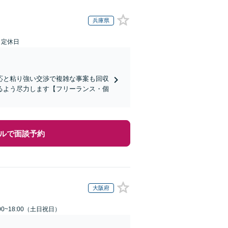
兵庫県
日定休日
応と粘り強い交渉で複雑な事案も回収
るよう尽力します【フリーランス・個
ルで面談予約
大阪府
00~18:00（土日祝日）