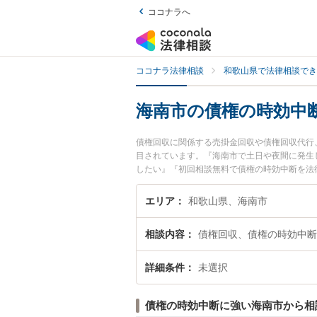
ココナラへ
ココナラ法律相談
和歌山県で法律相談でき
海南市の債権の時効中
債権回収に関係する売掛金回収や債権回収代行
目されています。『海南市で土日や夜間に発生
したい』『初回相談無料で債権の時効中断を法
エリア
和歌山県、海南市
相談内容
債権回収、債権の時効中断
詳細条件
未選択
債権の時効中断に強い海南市から相