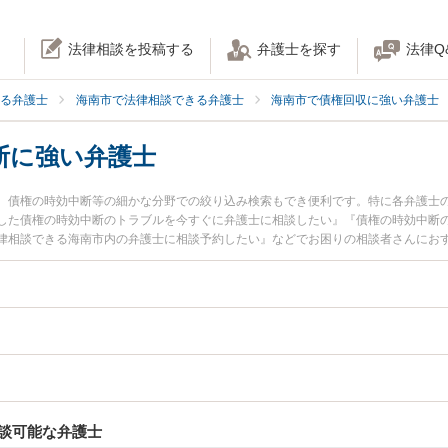
法律相談を投稿する
弁護士を探す
法律Q
る弁護士
海南市で法律相談できる弁護士
海南市で債権回収に強い弁護士
断に強い弁護士
、債権の時効中断等の細かな分野での絞り込み検索もでき便利です。特に各弁護士
した債権の時効中断のトラブルを今すぐに弁護士に相談したい』『債権の時効中断
律相談できる海南市内の弁護士に相談予約したい』などでお困りの相談者さんにお
談可能な弁護士