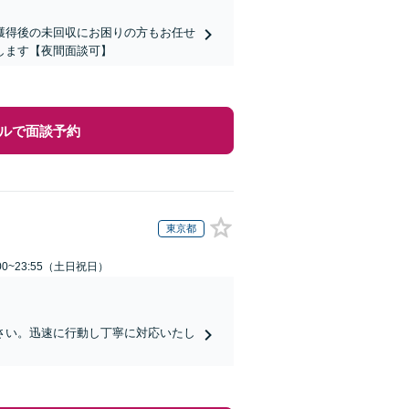
獲得後の未回収にお困りの方もお任せ
します【夜間面談可】
ルで面談予約
東京都
00~23:55（土日祝日）
さい。迅速に行動し丁寧に対応いたし