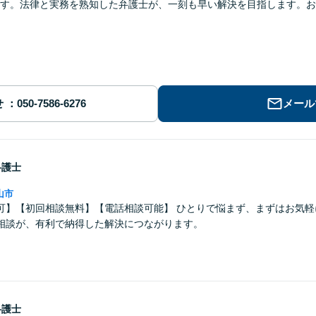
す。法律と実務を熟知した弁護士が、一刻も早い解決を目指します。お
せ
メール
弁護士
山市
可】【初回相談無料】【電話相談可能】 ひとりで悩まず、まずはお気軽
相談が、有利で納得した解決につながります。
弁護士