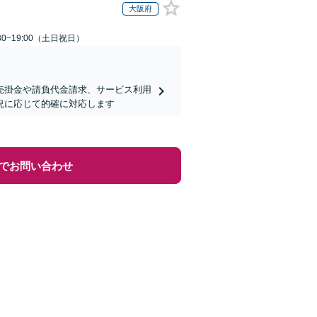
大阪府
30~19:00（土日祝日）
売掛金や請負代金請求、サービス利用
況に応じて的確に対応します
でお問い合わせ