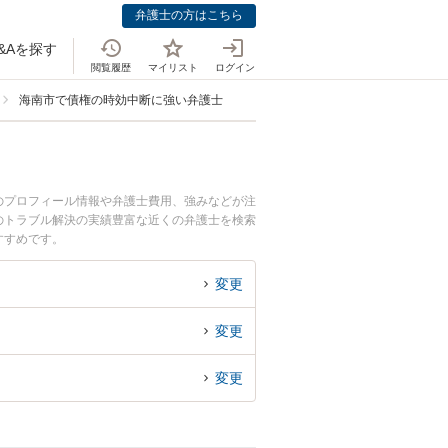
弁護士の方はこちら
&Aを探す
閲覧履歴
マイリスト
ログイン
海南市で債権の時効中断に強い弁護士
のプロフィール情報や弁護士費用、強みなどが注
のトラブル解決の実績豊富な近くの弁護士を検索
すすめです。
変更
変更
変更