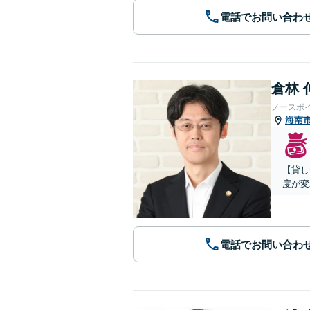
電話でお問い合わ
倉林 
ノースポ
海南
【貸し
度が変
電話でお問い合わ