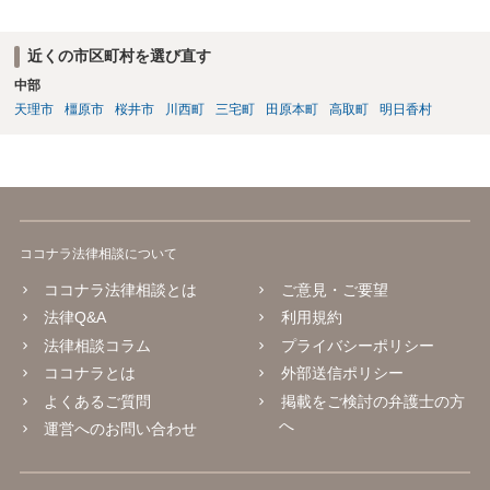
近くの市区町村を選び直す
中部
天理市
橿原市
桜井市
川西町
三宅町
田原本町
高取町
明日香村
ココナラ法律相談について
ココナラ法律相談とは
ご意見・ご要望
法律Q&A
利用規約
法律相談コラム
プライバシーポリシー
ココナラとは
外部送信ポリシー
よくあるご質問
掲載をご検討の弁護士の方
へ
運営へのお問い合わせ