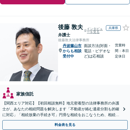
後藤 敦夫
兵庫県
インタビュ
ーを見る
弁護士
後藤敦夫法律事務所
営業時
丹波篠山市
面談方法(対面・
からも相談
電話・ビデオな
間：本日
受付中
ど)は応相談
定休日
家族信託
【関西エリア対応】【初回相談無料】地元密着型の法律事務所の弁護
士が、あなたの相続問題を解決します「不動産が絡む遺産分割も的確
に対応」「相続放棄の手続き可」円滑な相続をおこなうため、相続問
題は自分の代で解決しましょう【完全個室制】
料金表を見る