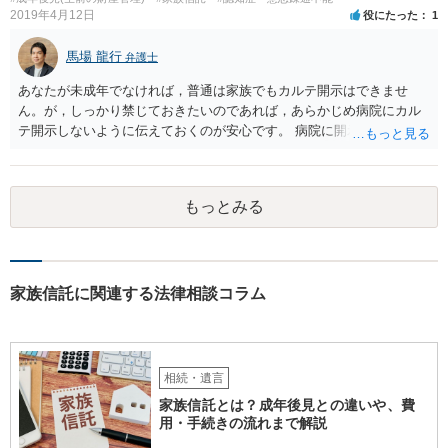
2019年4月12日
役にたった
1
馬場 龍行
弁護士
あなたが未成年でなければ，普通は家族でもカルテ開示はできませ
ん。が，しっかり禁じておきたいのであれば，あらかじめ病院にカル
テ開示しないように伝えておくのが安心です。 病院に開示しないよう
に伝える書面を作ることはできますが，それがなくても開示はされる
可能性は低いのでコストパフォーマンスとしてはどうかなという感じ
がします。
もっとみる
家族信託に関連する法律相談コラム
相続・遺言
家族信託とは？成年後見との違いや、費
用・手続きの流れまで解説