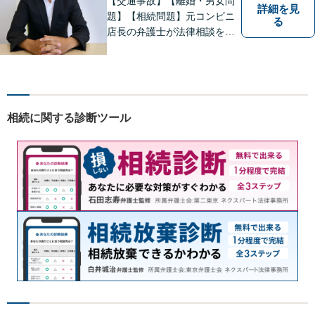
【交通事故】【離婚・男女問
詳細を見
題】【相続問題】元コンビニ
る
店長の弁護士が法律相談を承
ります。近所のコンビニに行
く感覚で、お気軽にご相談に
いらしてください！
相続に関する診断ツール