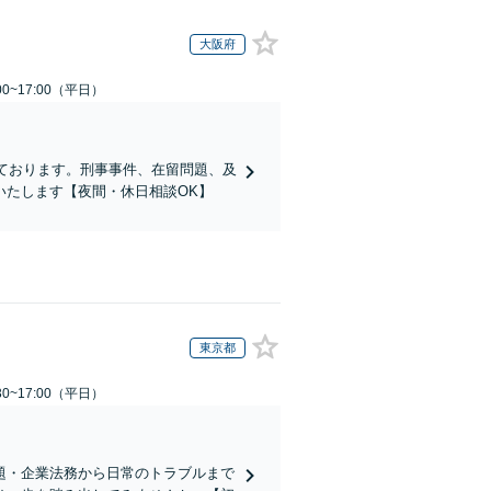
大阪府
0~17:00（平日）
ております。刑事事件、在留問題、及
いたします【夜間・休日相談OK】
東京都
0~17:00（平日）
題・企業法務から日常のトラブルまで