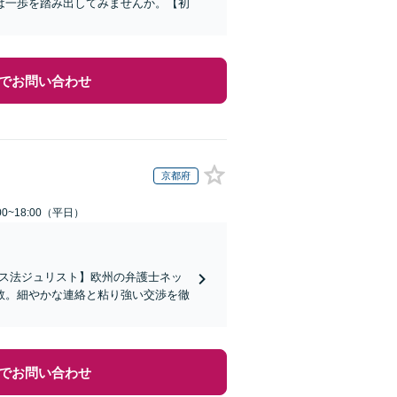
は一歩を踏み出してみませんか。【初
でお問い合わせ
京都府
0~18:00（平日）
イス法ジュリスト】欧州の弁護士ネッ
数。細やかな連絡と粘り強い交渉を徹
でお問い合わせ