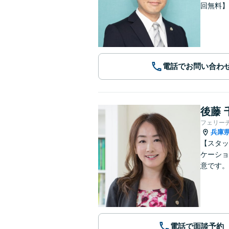
回無料】
電話でお問い合わ
後藤 
フェリー
兵庫
【スタッ
ケーショ
意です。
電話で面談予約