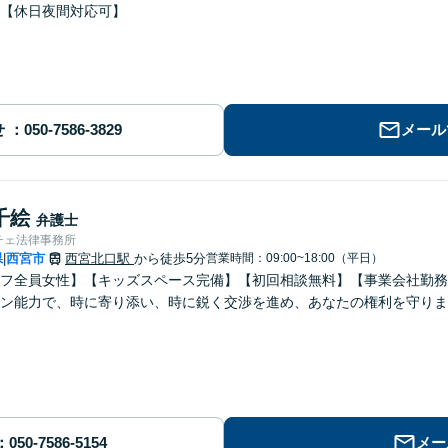
【休日夜間対応可】
せ
メール
千絵
弁護士
チェ法律事務所
県
西宮市
西宮北口駅
から徒歩5分
営業時間：09:00~18:00（平日）
|
フ全員女性】【キッズスペース完備】【初回相談無料】【事業会社勤務
ン能力で、時に寄り添い、時に鋭く交渉を進め、あなたの権利を守りま
メー