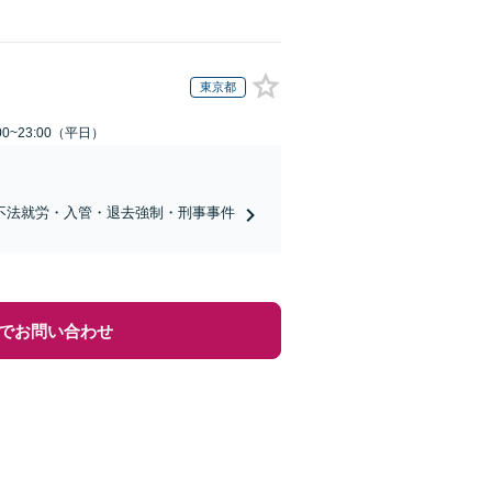
東京都
0~23:00（平日）
不法就労・入管・退去強制・刑事事件
でお問い合わせ