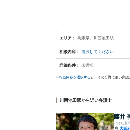
エリア
兵庫県、川西池田駅
相談内容
選択してください
詳細条件
未選択
※
相談内容を選択する
と、その分野に強い弁護
川西池田駅から近い弁護士
藤井 
いけだ五
大阪