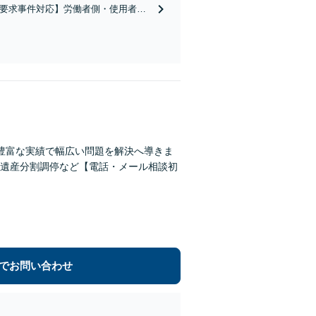
当要求事件対応】労働者側・使用者側
なサポートが可能です。有利に解決
豊富な実績で幅広い問題を解決へ導きま
遺産分割調停など【電話・メール相談初
でお問い合わせ