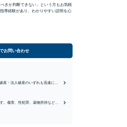
すべきか判断できない」という方もお気軽
指導経験があり、わかりやすい説明を心
でお問い合わせ
破産・法人破産のいずれも迅速に対
たサポートをします。個人再生もお
ます。傷害、性犯罪、薬物所持など。
目指します【初回面談30分無料】