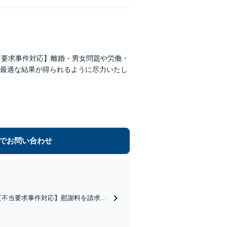
当要求事件対応】離婚・男女問題や労働・
最適な結果が得られるように尽力いたし
でお問い合わせ
【不当要求事件対応】慰謝料を請求し
士登録以降最も注力してきました。最