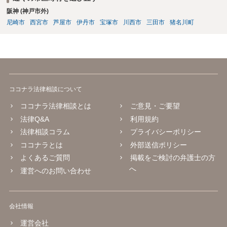
阪神 (神戸市外)
尼崎市
西宮市
芦屋市
伊丹市
宝塚市
川西市
三田市
猪名川町
ココナラ法律相談について
ココナラ法律相談とは
ご意見・ご要望
法律Q&A
利用規約
法律相談コラム
プライバシーポリシー
ココナラとは
外部送信ポリシー
よくあるご質問
掲載をご検討の弁護士の方
へ
運営へのお問い合わせ
会社情報
運営会社