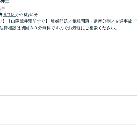
弁護士
務所
荒井駅
から徒歩1分
り】【山陽荒井駅前すぐ】 離婚問題／相続問題・遺産分割／交通事故／
 法律相談は初回３０分無料ですのでお気軽にご相談ください。