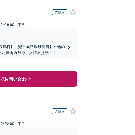
大阪府
0~19:00（平日）
相談無料】【完全成功報酬制有】不倫の
った側両方対応」人情派弁護士！
でお問い合わせ
大阪府
0~22:00（平日）