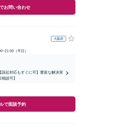
でお問い合わせ
大阪府
0~21:00（平日）
【訴訟対応もすぐに可】豊富な解決実
日相談可】
ルで面談予約