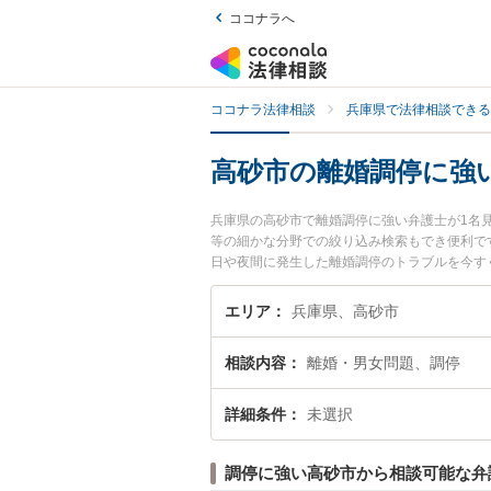
ココナラへ
ココナラ法律相談
兵庫県で法律相談できる
高砂市の離婚調停に強
兵庫県の高砂市で離婚調停に強い弁護士が1名
等の細かな分野での絞り込み検索もでき便利で
日や夜間に発生した離婚調停のトラブルを今す
談できる高砂市内の弁護士に相談予約したい』
エリア
兵庫県、高砂市
相談内容
離婚・男女問題、調停
詳細条件
未選択
調停に強い高砂市から相談可能な弁