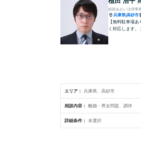
植田 浩平
姫路あおい法律事
兵庫県
高砂市
|
【無料駐車場あ
く対応します。
エリア
兵庫県、高砂市
相談内容
離婚・男女問題、調停
詳細条件
未選択