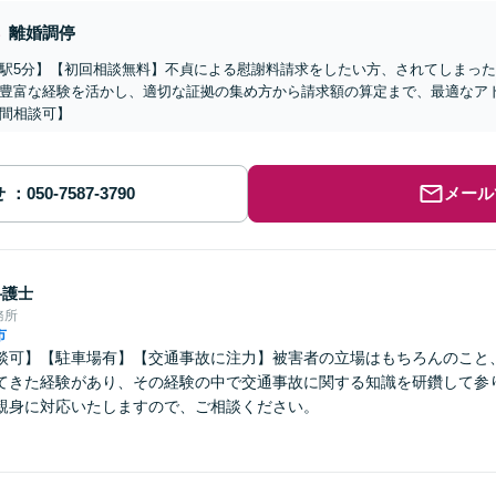
離婚調停
駅5分】【初回相談無料】不貞による慰謝料請求をしたい方、されてしまっ
豊富な経験を活かし、適切な証拠の集め方から請求額の算定まで、最適なア
間相談可】
せ
メール
弁護士
務所
市
談可】【駐車場有】【交通事故に注力】被害者の立場はもちろんのこと
てきた経験があり、その経験の中で交通事故に関する知識を研鑽して参
親身に対応いたしますので、ご相談ください。