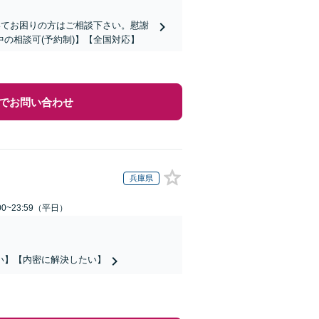
いてお困りの方はご相談下さい。慰謝
の相談可(予約制)】【全国対応】
でお問い合わせ
兵庫県
0~23:59（平日）
い】【内密に解決したい】