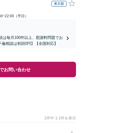
東京都
0~22:00（平日）
談は毎月100件以上、慰謝料問題でお
不倫相談は初回0円】【全国対応】
でお問い合わせ
1件中 1-1件を表示