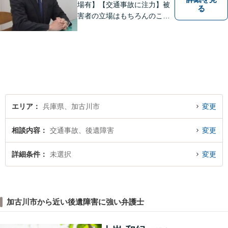
場有】【交通事故に注力】被
る
害者の立場はもちろんのこ
と、加害者側の立場でも事件
を処理してきた経験があり、
その経験の中で交通事故に関
する知識を研鑽して参りまし
た。依頼者様の立場に立って
親身に対応いたしますので、
ご相談ください。
エリア
兵庫県、加古川市
変更
相談内容
交通事故、後遺障害
変更
詳細条件
未選択
変更
加古川市から近い後遺障害に強い弁護士