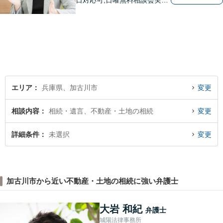
日対応可,日曜無料相談会実施
中！ あなたの輝かしい未来
の創出を弁護士がお手伝いし
ます！
エリア
兵庫県、加古川市
変更
相談内容
相続・遺言、不動産・土地の相続
変更
詳細条件
未選択
変更
加古川市から近い不動産・土地の相続に強い弁護士
大岩 和紀
弁護士
城陽法律事務所